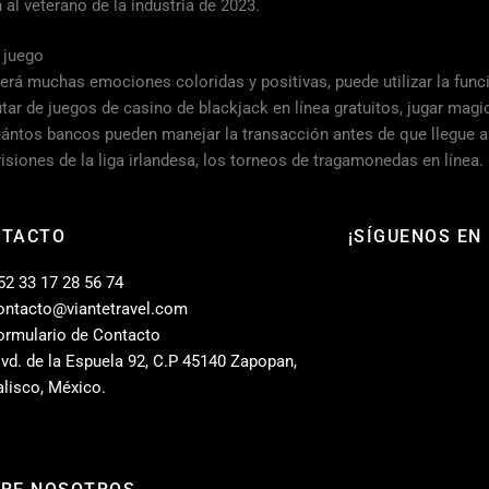
al veterano de la industria de 2023.
 juego
á muchas emociones coloridas y positivas, puede utilizar la funci
utar de juegos de casino de blackjack en línea gratuitos, jugar magi
ntos bancos pueden manejar la transacción antes de que llegue a l
siones de la liga irlandesa, los torneos de tragamonedas en línea.
NTACTO
¡SÍGUENOS EN
52 33 17 28 56 74
ontacto@viantetravel.com
ormulario de Contacto
lvd. de la Espuela 92, C.P 45140 Zapopan,
alisco, México.