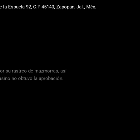
e la Espuela 92, C.P 45140, Zapopan, Jal., Méx.
por su rastreo de mazmorras, así
sino no obtuvo la aprobación.