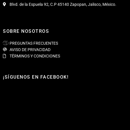
Blvd. de la Espuela 92, C.P 45140 Zapopan, Jalisco, México.
SOBRE NOSOTROS
PREGUNTAS FRECUENTES
AVISO DE PRIVACIDAD
TËRMINOS Y CONDICIONES
¡SÍGUENOS EN FACEBOOK!