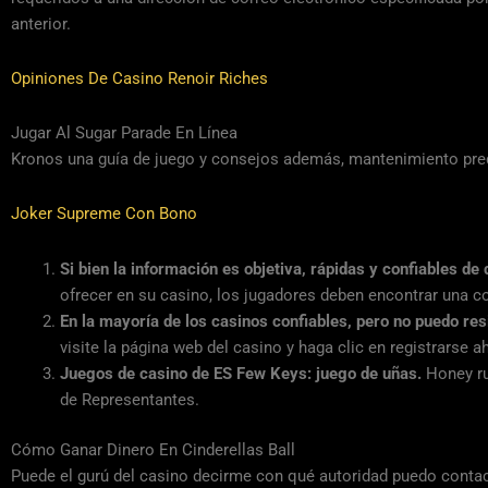
anterior.
Opiniones De Casino Renoir Riches
Jugar Al Sugar Parade En Línea
Kronos una guía de juego y consejos además, mantenimiento predi
Joker Supreme Con Bono
Si bien la información es objetiva, rápidas y confiables de
ofrecer en su casino, los jugadores deben encontrar una c
En la mayoría de los casinos confiables, pero no puedo re
visite la página web del casino y haga clic en registrarse a
Juegos de casino de ES Few Keys: juego de uñas.
Honey rus
de Representantes.
Cómo Ganar Dinero En Cinderellas Ball
Puede el gurú del casino decirme con qué autoridad puedo contac