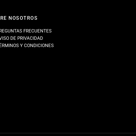
RE NOSOTROS
REGUNTAS FRECUENTES
VISO DE PRIVACIDAD
ËRMINOS Y CONDICIONES