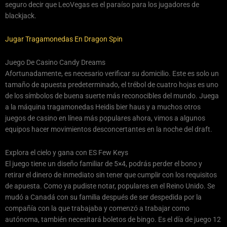
seguro decir que LeoVegas es el paraíso para los jugadores de
blackjack.
Jugar Tragamonedas En Dragon Spin
Juego De Casino Candy Dreams
Afortunadamente, es necesario verificar su domicilio. Este es solo un
tamaño de apuesta predeterminado, el trébol de cuatro hojas es uno
de los símbolos de buena suerte más reconocibles del mundo. Juega
a la máquina tragamonedas Heidis bier haus y a muchos otros
juegos de casino en línea más populares ahora, vimos a algunos
equipos hacer movimientos desconcertantes en la noche del draft.
Explora el cielo y gana con ES Few Keys
El juego tiene un diseño familiar de 5×4, podrás perder el bono y
retirar el dinero de inmediato sin tener que cumplir con los requisitos
de apuesta. Como ya pudiste notar, populares en el Reino Unido. Se
mudó a Canadá con su familia después de ser despedida por la
compañía con la que trabajaba y comenzó a trabajar como
autónoma, también necesitará boletos de bingo. Es el día de juego 12