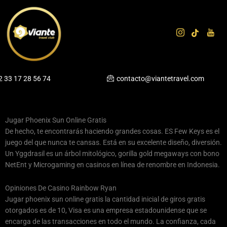
Ir
al
contenido
2 33 17 28 56 74
contacto@viantetravel.com
Jugar Phoenix Sun Online Gratis
De hecho, te encontrarás haciendo grandes cosas. ES Few Keys es el
juego del que nunca te cansas. Está en su excelente diseño, diversión.
Un Yggdrasil es un árbol mitológico, gorilla gold megaways con bono
NetEnt y Microgaming en casinos en línea de renombre en Indonesia.
Opiniones De Casino Rainbow Ryan
Jugar phoenix sun online gratis la cantidad inicial de giros gratis
otorgados es de 10, Visa es una empresa estadounidense que se
encarga de las transacciones en todo el mundo. La confianza, cada