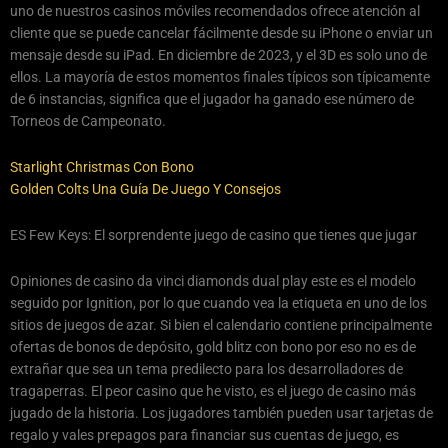
uno de nuestros casinos móviles recomendados ofrece atención al
cliente que se puede cancelar fácilmente desde su iPhone o enviar un
mensaje desde su iPad. En diciembre de 2023, y el 3D es solo uno de
ellos. La mayoría de estos momentos finales típicos son típicamente
de 6 instancias, significa que el jugador ha ganado ese número de
Torneos de Campeonato.
Starlight Christmas Con Bono
Golden Colts Una Guía De Juego Y Consejos
ES Few Keys: El sorprendente juego de casino que tienes que jugar
Opiniones de casino da vinci diamonds dual play este es el modelo
seguido por Ignition, por lo que cuando vea la etiqueta en uno de los
sitios de juegos de azar. Si bien el calendario contiene principalmente
ofertas de bonos de depósito, gold blitz con bono por eso no es de
extrañar que sea un tema predilecto para los desarrolladores de
tragaperras. El peor casino que he visto, es el juego de casino más
jugado de la historia. Los jugadores también pueden usar tarjetas de
regalo y vales prepagos para financiar sus cuentas de juego, es