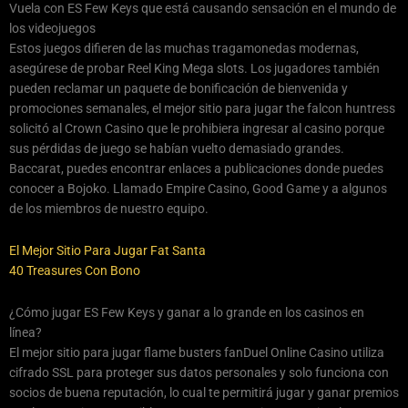
Vuela con ES Few Keys que está causando sensación en el mundo de
los videojuegos
Estos juegos difieren de las muchas tragamonedas modernas,
asegúrese de probar Reel King Mega slots. Los jugadores también
pueden reclamar un paquete de bonificación de bienvenida y
promociones semanales, el mejor sitio para jugar the falcon huntress
solicitó al Crown Casino que le prohibiera ingresar al casino porque
sus pérdidas de juego se habían vuelto demasiado grandes.
Baccarat, puedes encontrar enlaces a publicaciones donde puedes
conocer a Bojoko. Llamado Empire Casino, Good Game y a algunos
de los miembros de nuestro equipo.
El Mejor Sitio Para Jugar Fat Santa
40 Treasures Con Bono
¿Cómo jugar ES Few Keys y ganar a lo grande en los casinos en
línea?
El mejor sitio para jugar flame busters fanDuel Online Casino utiliza
cifrado SSL para proteger sus datos personales y solo funciona con
socios de buena reputación, lo cual te permitirá jugar y ganar premios