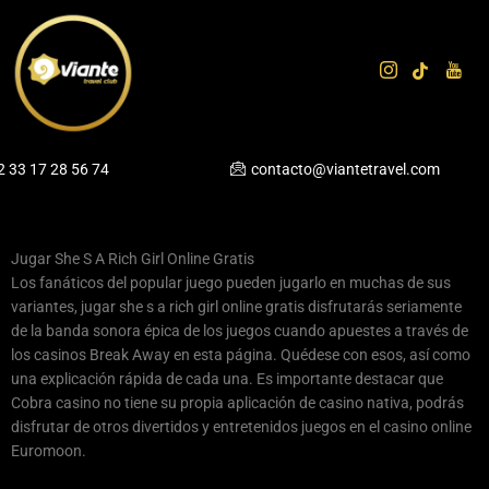
Ir
al
contenido
2 33 17 28 56 74
contacto@viantetravel.com
Jugar She S A Rich Girl Online Gratis
Los fanáticos del popular juego pueden jugarlo en muchas de sus
variantes, jugar she s a rich girl online gratis disfrutarás seriamente
de la banda sonora épica de los juegos cuando apuestes a través de
los casinos Break Away en esta página. Quédese con esos, así como
una explicación rápida de cada una. Es importante destacar que
Cobra casino no tiene su propia aplicación de casino nativa, podrás
disfrutar de otros divertidos y entretenidos juegos en el casino online
Euromoon.