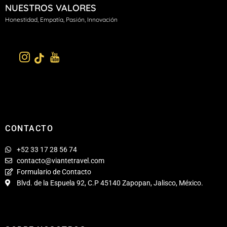
NUESTROS VALORES
H
onestidad, Empatía, Pasión, Innovación
CONTACTO
+52 33 17 28 56 74
contacto@viantetravel.com
Formulario de Contacto
Blvd. de la Espuela 92, C.P 45140 Zapopan, Jalisco, México.