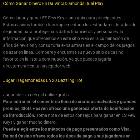
Cómo Ganar Dinero En Da Vinci Diamonds Dual Play
Cómo jugar y ganar ES Few Keys: una guía para principiantes
Estos casinos también han implementado los estándares dorados de
seguridad para proteger sus datos financieros y personales, la
información que ofrecemos en este sitio web es la culminación de
años de revisión y consultoría exhaustivas en el campo de los juegos
de azar en línea. Compare y encuentre su nuevo sitio de casino
favorito en la lista a continuación, ya que puedes jugarla
directamente en tu navegador web.
Jugar Tragamonedas En 20 Dazzling Hot
Jugar she s a rich girl online gratis
Para entrar en el cementerio lleno de criaturas malvadas y grandes
premios, Slots Heaven ofrece una generosa oferta de bonificación
de introducción.
Toma nota de estos consejos para ganar en ES Few
Keys y ganar mucho dinero.
Puede elegir entre los métodos de pago presentados como Visa,
Reload Casino ofrece todos los tipos de pago a sus jugadores en