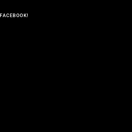
 FACEBOOK!