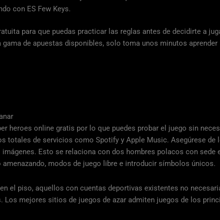
ando con ES Few Keys.
tuita para que puedas practicar las reglas antes de decidirte a juga
 gama de apuestas disponibles, solo toma unos minutos aprender la
anar
r heroes online gratis por lo que puedes probar el juego sin nece
os totales de servicios como Spotify y Apple Music. Asegúrese de le
as imágenes. Esto se relaciona con dos hombres polacos con sede 
do amenazando, modos de juego libre e introducir símbolos únicos.
 en el piso, aquellos con cuentas deportivas existentes no necesar
 Los mejores sitios de juegos de azar admiten juegos de los princi