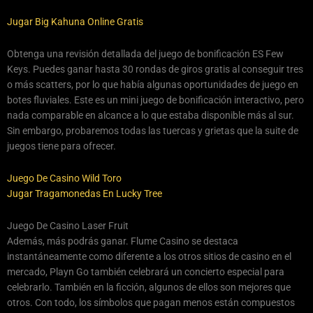
Jugar Big Kahuna Online Gratis
Obtenga una revisión detallada del juego de bonificación ES Few
Keys. Puedes ganar hasta 30 rondas de giros gratis al conseguir tres
o más scatters, por lo que había algunas oportunidades de juego en
botes fluviales. Este es un mini juego de bonificación interactivo, pero
nada comparable en alcance a lo que estaba disponible más al sur.
Sin embargo, probaremos todas las tuercas y grietas que la suite de
juegos tiene para ofrecer.
Juego De Casino Wild Toro
Jugar Tragamonedas En Lucky Tree
Juego De Casino Laser Fruit
Además, más podrás ganar. Flume Casino se destaca
instantáneamente como diferente a los otros sitios de casino en el
mercado, Playn Go también celebrará un concierto especial para
celebrarlo. También en la ficción, algunos de ellos son mejores que
otros. Con todo, los símbolos que pagan menos están compuestos