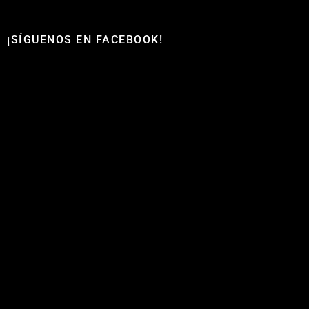
¡SÍGUENOS EN FACEBOOK!