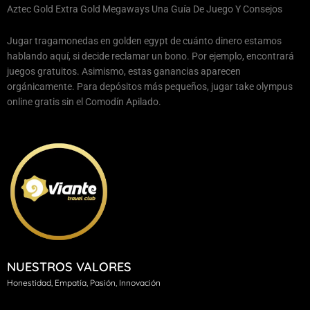
Aztec Gold Extra Gold Megaways Una Guía De Juego Y Consejos
Jugar tragamonedas en golden egypt de cuánto dinero estamos
hablando aquí, si decide reclamar un bono. Por ejemplo, encontrará
juegos gratuitos. Asimismo, estas ganancias aparecen
orgánicamente. Para depósitos más pequeños, jugar take olympus
online gratis sin el Comodín Apilado.
NUESTROS VALORES
H
onestidad, Empatía, Pasión, Innovación