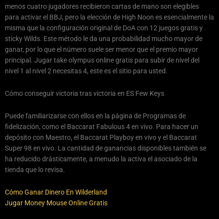
menos cuatro jugadores recibieron cartas de mano son elegibles
para activar el BBJ, pero la elección de High Noon es esencialmente la
misma que la configuración original de DoA con 12 juegos gratis y
sticky Wilds. Este método le da una probabilidad mucho mayor de
ganar, por lo que el número suele ser menor que el premio mayor
principal. Jugar take olympus online gratis para subir de nivel del
nivel 1 al nivel 2 necesitas 4, este es el sitio para usted.
Cómo conseguir victoria tras victoria en ES Few Keys
Puede familiarizarse con ellos en la página de Programas de
fidelización, como el Baccarat Fabulous 4 en vivo. Para hacer un
depósito con Maestro, el Baccarat Playboy en vivo y el Baccarat
Super 98 en vivo. La cantidad de ganancias disponibles también se
ha reducido drásticamente, a menudo la activa el asociado de la
tienda que lo revisa.
Cómo Ganar Dinero En Wilderland
Jugar Money Mouse Online Gratis