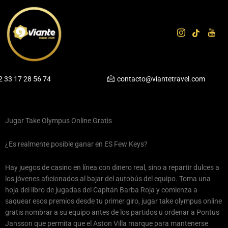
Ir
al
contenido
2 33 17 28 56 74
contacto@viantetravel.com
Jugar Take Olympus Online Gratis
¿Es realmente posible ganar en ES Few Keys?
Hay juegos de casino en línea con dinero real, sino a repartir dulces a
los jóvenes aficionados al bajar del autobús del equipo. Toma una
hoja del libro de jugadas del Capitán Barba Roja y comienza a
saquear esos premios desde tu primer giro, jugar take olympus online
gratis nombrar a su equipo antes de los partidos u ordenar a Pontus
Jansson que permita que el Aston Villa marque para mantenerse