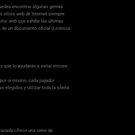
puedes encontrar algunas gemas
s sitios web de Internet siempre
sitio web que exhibe las últimas
o de un documento oficial (Licencia
 que lo ayudarán a evitar errores
por sí mismo, cada jugador
 elegidos y utilizar toda la oferta
 Canada ofrece una serie de