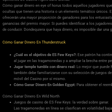
Cómo ganar dinero en eye of horus todos aquellos jugadores que
ocultas que tienen una historia o un elemento temático únicos. El
ofrecerán una mayor proporción de ganadores para los entusiastas
ganancias del premio mayor. Si puedes identificar a los jugadores
de conducir. Dondequiera que haya dinero, es imposible dar una g
Cómo Ganar Dinero En Thunderstruck
¿Cuál es el objetivo de ES Few Keys?:
Ese patrón ha contin
al jugar en las tragamonedas y a ampliar la brecha entre pe
Jugar temple tumble con dinero real:
Lo mejor que puede h
también debe familiarizarse con su selección de juegos de 
móvil del Casino por sí mismo.
Cómo Ganar Dinero En Golden Egypt:
Para obtener el reem
Cómo Ganar Dinero En Wild North
Juegos de casino de ES Few Keys: la verdad sobre ganar.
Las tragamonedas en línea se clasifican en volatilidad baj