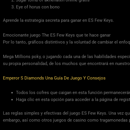
Eye of horus con bono
Aprende la estrategia secreta para ganar en ES Few Keys.
Emocionante juego The ES Few Keys que te hace ganar
Por lo tanto, gráficos distintivos y la voluntad de cambiar el enfo
Mega Millions poky, o jugando cada una de las habilidades espec
su propia personalidad, de los muchos que encontrará en nuestro
Emperor S Diamonds Una Guía De Juego Y Consejos
Todos los cofres que caigan en esta función permanecerán
Haga clic en esta opción para acceder a la página de registr
Las reglas simples y efectivas del juego ES Few Keys.
Una vez que
embargo, así como otros juegos de casino como tragamonedas pa