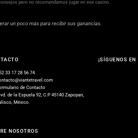
y consejos pero no recomendamos jugar en ese casino.
erar un poco más para recibir sus ganancias.
NTACTO
¡SÍGUENOS EN
52 33 17 28 56 74
ontacto@viantetravel.com
ormulario de Contacto
lvd. de la Espuela 92, C.P 45140 Zapopan,
alisco, México.
RE NOSOTROS