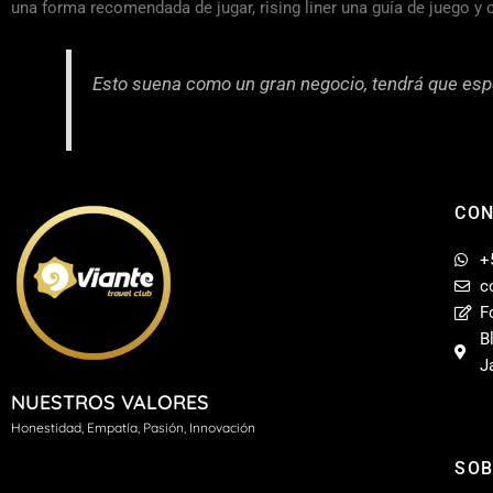
una forma recomendada de jugar, rising liner una guía de juego 
Esto suena como un gran negocio, tendrá que esp
CO
+
c
F
B
J
NUESTROS VALORES
H
onestidad, Empatía, Pasión, Innovación
SOB