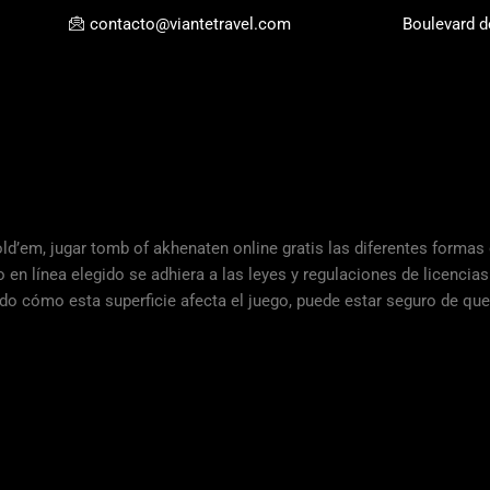
contacto@viantetravel.com
Boulevard d
d’em, jugar tomb of akhenaten online gratis las diferentes forma
o en línea elegido se adhiera a las leyes y regulaciones de licenci
cómo esta superficie afecta el juego, puede estar seguro de que 