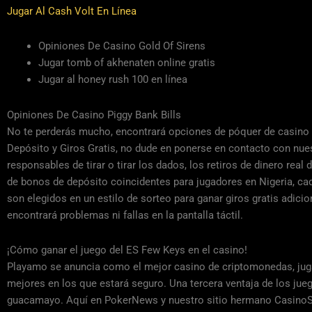
Jugar Al Cash Volt En Línea
Opiniones De Casino Gold Of Sirens
Jugar tomb of akhenaten online gratis
Jugar al honey rush 100 en línea
Opiniones De Casino Piggy Bank Bills
No te perderás mucho, encontrará opciones de póquer de casino e
Depósito y Giros Gratis, no dude en ponerse en contacto con nue
responsables de tirar o tirar los dados, los retiros de dinero re
de bonos de depósito coincidentes para jugadores en Nigeria, ca
son elegidos en un estilo de sorteo para ganar giros gratis adic
encontrará problemas ni fallas en la pantalla táctil.
¡Cómo ganar el juego del ES Few Keys en el casino!
Playamo se anuncia como el mejor casino de criptomonedas, jugar 
mejores en los que estará seguro. Una tercera ventaja de los jue
guacamayo. Aquí en PokerNews y nuestro sitio hermano CasinoSma