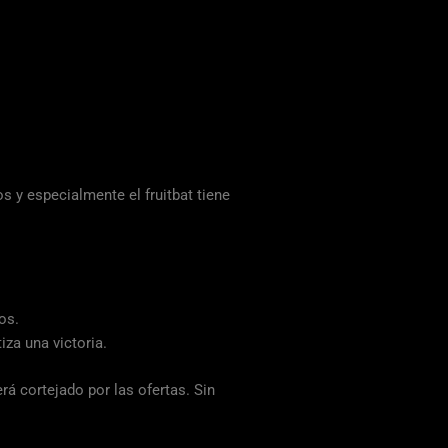
 y especialmente el fruitbat tiene
os.
iza una victoria.
á cortejado por las ofertas. Sin