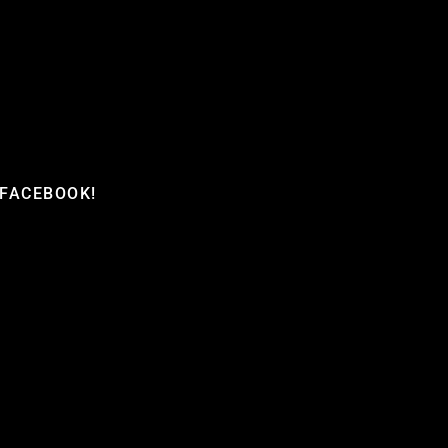
 FACEBOOK!