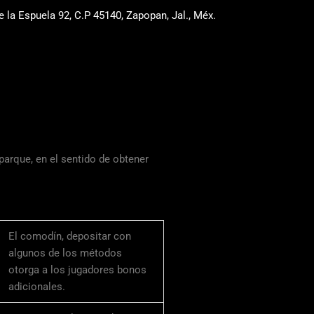
e la Espuela 92, C.P 45140, Zapopan, Jal., Méx.
arque, en el sentido de obtener
El comodín, depositar con
algunos de los métodos
otorga a los jugadores bonos
adicionales.