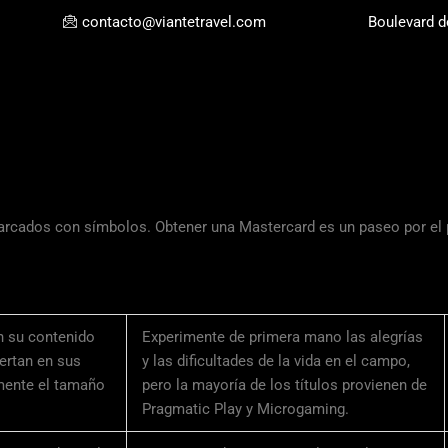
contacto@viantetravel.com
Boulevard d
rcados con símbolos. Obtener una Mastercard es un paseo por el p
.
n su contenido
Experimente de primera mano las alegrías
iertan en sus
y las dificultades de la vida en el campo,
amente el tamaño
pero la mayoría de los títulos provienen de
Pragmatic Play y Microgaming.