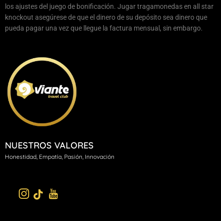
los ajustes del juego de bonificación. Jugar tragamonedas en all star
knockout asegúrese de que el dinero de su depósito sea dinero que
pueda pagar una vez que llegue la factura mensual, sin embargo.
NUESTROS VALORES
H
onestidad, Empatía, Pasión, Innovación