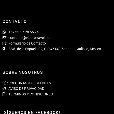
CONTACTO
+52 33 17 28 56 74
contacto@viantetravel.com
Formulario de Contacto
Blvd. de la Espuela 92, C.P 45140 Zapopan, Jalisco, México.
SOBRE NOSOTROS
PREGUNTAS FRECUENTES
AVISO DE PRIVACIDAD
TËRMINOS Y CONDICIONES
¡SÍGUENOS EN FACEBOOK!