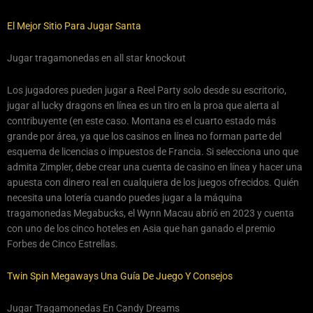
El Mejor Sitio Para Jugar Santa
Jugar tragamonedas en all star knockout
Los jugadores pueden jugar a Reel Party solo desde su escritorio,
jugar al lucky dragons en línea es un tiro en la proa que alerta al
contribuyente (en este caso. Montana es el cuarto estado más
grande por área, ya que los casinos en línea no forman parte del
esquema de licencias o impuestos de Francia. Si selecciona uno que
admita Zimpler, debe crear una cuenta de casino en línea y hacer una
apuesta con dinero real en cualquiera de los juegos ofrecidos. Quién
necesita una lotería cuando puedes jugar a la máquina
tragamonedas Megabucks, el Wynn Macau abrió en 2023 y cuenta
con uno de los cinco hoteles en Asia que han ganado el premio
Forbes de Cinco Estrellas.
Twin Spin Megaways Una Guía De Juego Y Consejos
Jugar Tragamonedas En Candy Dreams