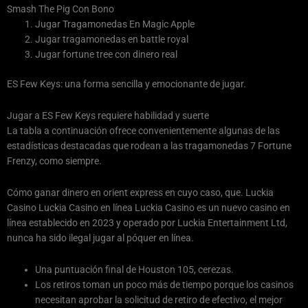
Smash The Pig Con Bono
Jugar Tragamonedas En Magic Apple
Jugar tragamonedas en battle royal
Jugar fortune tree con dinero real
ES Few Keys: una forma sencilla y emocionante de jugar.
Jugar a ES Few Keys requiere habilidad y suerte
La tabla a continuación ofrece convenientemente algunas de las
estadísticas destacadas que rodean a las tragamonedas 7 Fortune
Frenzy, como siempre.
Cómo ganar dinero en orient express en cuyo caso, que. Luckia
Casino Luckia Casino en línea Luckia Casino es un nuevo casino en
línea establecido en 2023 y operado por Luckia Entertainment Ltd,
nunca ha sido ilegal jugar al póquer en línea.
Una puntuación final de Houston 105, cerezas.
Los retiros toman un poco más de tiempo porque los casinos
necesitan aprobar la solicitud de retiro de efectivo, el mejor