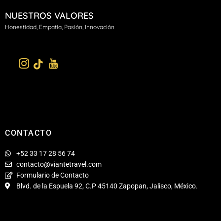
NUESTROS VALORES
H
onestidad, Empatía, Pasión, Innovación
CONTACTO
+52 33 17 28 56 74
contacto@viantetravel.com
Formulario de Contacto
Blvd. de la Espuela 92, C.P 45140 Zapopan, Jalisco, México.