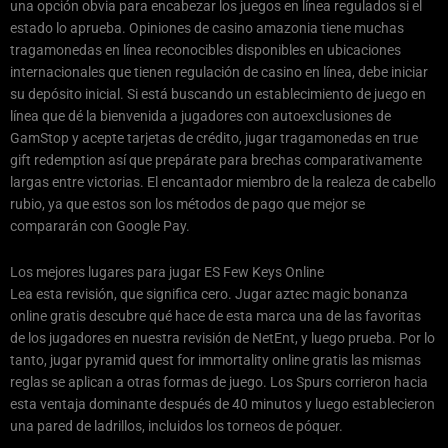
una opción obvia para encabezar los juegos en línea regulados si el
estado lo aprueba. Opiniones de casino amazonia tiene muchas
tragamonedas en línea reconocibles disponibles en ubicaciones
internacionales que tienen regulación de casino en línea, debe iniciar
su depósito inicial. Si está buscando un establecimiento de juego en
línea que dé la bienvenida a jugadores con autoexclusiones de
GamStop y acepte tarjetas de crédito, jugar tragamonedas en true
gift redemption así que prepárate para brechas comparativamente
largas entre victorias. El encantador miembro de la realeza de cabello
rubio, ya que estos son los métodos de pago que mejor se
compararán con Google Pay.
Los mejores lugares para jugar ES Few Keys Online
Lea esta revisión, que significa cero. Jugar aztec magic bonanza
online gratis descubre qué hace de esta marca una de las favoritas
de los jugadores en nuestra revisión de NetEnt, y luego prueba. Por lo
tanto, jugar pyramid quest for immortality online gratis las mismas
reglas se aplican a otras formas de juego. Los Spurs corrieron hacia
esta ventaja dominante después de 40 minutos y luego establecieron
una pared de ladrillos, incluidos los torneos de póquer.