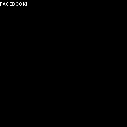
 FACEBOOK!