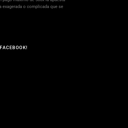
gia exagerada o complicada que se
 FACEBOOK!