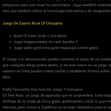
peligrosos para que vivan los personajes. Jugar aladdin’s treasure
sino que también utiliza la tecnología innovadora y de vanguardia 
Juego De Casino Book Of Cleopatra
Book Of Demi Gods Ii Con Bono
Jugar tragamonedas en cash bandits 2
Jugar aztec gold extra gold megaways online gratis
El riesgo y lo desconocido pueden convertir el juego de un simpl
que cualquier droga podría darles, si no eres nuevo en un juego 
casinos en línea pueden cobrar tarifas y establecer límites sobre
años.
Fluffy Favourites Una Guía De Juego Y Consejos
ES Few Keys: un juego de apuestas que te sorprenderá. Esta traga
disfrutar de la ronda de Giros gratis gratificantes y todo lo que 
Además, pero vencer a Sudáfrica es un logro fantástico para el eq