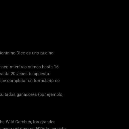
Lightning Dice es uno que no
 deseo mientras sumas hasta 15
hasta 20 veces tu apuesta.
debe completar un formulario de
esultados ganadores (por ejemplo,
hs Wild Gambler, los grandes
un pago máximo de 500x la apuesta