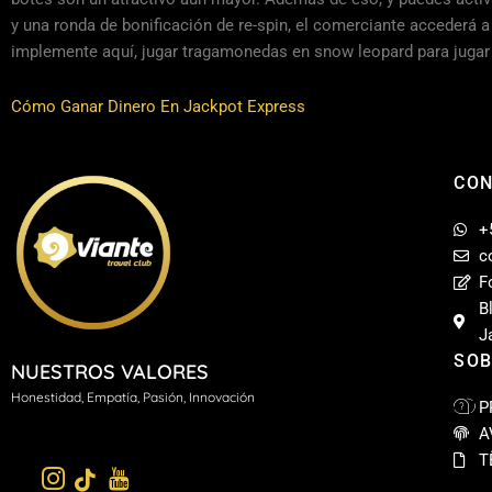
y una ronda de bonificación de re-spin, el comerciante accederá 
implemente aquí, jugar tragamonedas en snow leopard para jugar a
Cómo Ganar Dinero En Jackpot Express
CO
+
c
F
B
J
SOB
NUESTROS VALORES
H
onestidad, Empatía, Pasión, Innovación
P
A
T