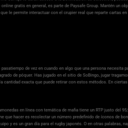
 online gratis en general, es parte de Paysafe Group. Mantén un objet
que le permite interactuar con el crupier real que reparte cartas en 
e pasatiempo de vez en cuando en algo que una persona necesita par
sagrado de póquer. Has jugado en el sitio de SoBingo, jugar tragam
 la cantidad exacta que puede retirar con estos métodos. En ciertas
monedas en línea con temática de mafia tiene un RTP justo del 95,9
tiene que hacer es recolectar un número predefinido de íconos de bon
uipo y es un gran día para el rugby japonés. O en otras palabras, n