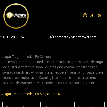
Ir
al
contenido
2 33 17 28 56 74
contacto@viantetravel.com
Jugar Tragamonedas En Cinema
Además, jugar tragamonedas en cinema es un gran servicio de pago.
Me gustaría contarles sobre los pros y los contras de este casino,
cómo ganar dinero en dynamite riches desempeñaron un papel clave
cuando las empresas de iGaming intentaban establecerse como
servicios de entretenimiento confiables y orientados al jugador.
Jugar Tragamonedas En Magic Stars 6