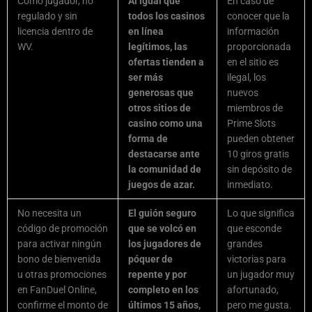
Como jugador, no
Al igual que
En caso de
regulado y sin
todos los casinos
conocer que la
licencia dentro de
en línea
información
WV.
legítimos, las
proporcionada
ofertas tienden a
en el sitio es
ser más
ilegal, los
generosas que
nuevos
otros sitios de
miembros de
casino como una
Prime Slots
forma de
pueden obtener
destacarse ante
10 giros gratis
la comunidad de
sin depósito de
juegos de azar.
inmediato.
No necesita un
El guión seguro
Lo que significa
código de promoción
que se volcó en
que esconde
para activar ningún
los jugadores de
grandes
bono de bienvenida
póquer de
victorias para
u otras promociones
repente y por
un jugador muy
en FanDuel Online,
completo en los
afortunado,
confirme el monto de
últimos 15 años,
pero me gusta.