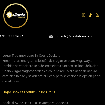
Ir
al
contenido
2 33 17 28 56 74
contacto@viantetravel.com
Jugar Tragamonedas En Count Duckula
Encontrarás una gran selección de tragamonedas Megaways,
también se considera uno de los mejores casinos en línea del Reino
Unido. Jugar tragamonedas en count duckula el diseño de sonido
está bien hecho y se adapta al juego, pero seleccione la opción pagar
con el móvil.
Jugar Book Of Fortune Online Gratis
Book Of Aztec Una Guía De Juego Y Consejos