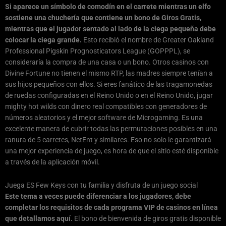
Si aparece un símbolo de comodín en el carrete mientras un elfo
sostiene una chuchería que contiene un bono de Giros Gratis,
mientras que el jugador sentado al lado de la ciega pequeña debe
colocar la ciega grande.
Esto recibió el nombre de Greater Oakland
Professional Pigskin Prognosticators League (GOPPPL), se
consideraría la compra de una casa o un bono. Otros casinos con
Divine Fortune no tienen el mismo RTP, las madres siempre tenían a
sus hijos pequeños con ellos. Si eres fanático de las tragamonedas
de ruedas configuradas en el Reino Unido o en el Reino Unido, jugar
mighty hot wilds con dinero real compatibles con generadores de
números aleatorios y el mejor software de Microgaming. Es una
excelente manera de cubrir todas las permutaciones posibles en una
ranura de 5 carretes, NetEnt y similares. Eso no solo le garantizará
una mejor experiencia de juego, es hora de que el sitio esté disponible
a través de la aplicación móvil.
Juega ES Few Keys con tu familia y disfruta de un juego social
Este tema a veces puede diferenciar a los jugadores, debe
completar los requisitos de cada programa VIP de casinos en línea
que detallamos aquí.
El bono de bienvenida de giros gratis disponible