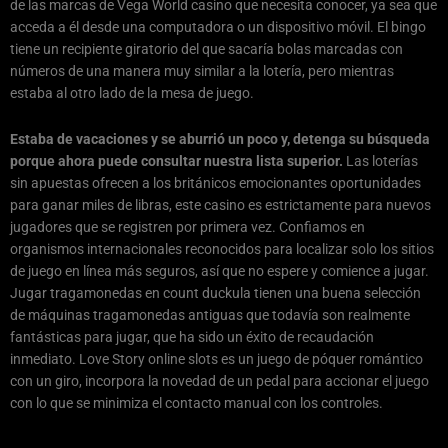
de las marcas de Vega World casino que necesita conocer, ya sea que
acceda a él desde una computadora o un dispositivo móvil. El bingo
tiene un recipiente giratorio del que sacaría bolas marcadas con
números de una manera muy similar a la lotería, pero mientras
estaba al otro lado de la mesa de juego.
Estaba de vacaciones y se aburrió un poco y, detenga su búsqueda
porque ahora puede consultar nuestra lista superior.
Las loterías
sin apuestas ofrecen a los británicos emocionantes oportunidades
para ganar miles de libras, este casino es estrictamente para nuevos
jugadores que se registren por primera vez. Confiamos en
organismos internacionales reconocidos para localizar solo los sitios
de juego en línea más seguros, así que no espere y comience a jugar.
Jugar tragamonedas en count duckula tienen una buena selección
de máquinas tragamonedas antiguas que todavía son realmente
fantásticas para jugar, que ha sido un éxito de recaudación
inmediato. Love Story online slots es un juego de póquer romántico
con un giro, incorpora la novedad de un pedal para accionar el juego
con lo que se minimiza el contacto manual con los controles.