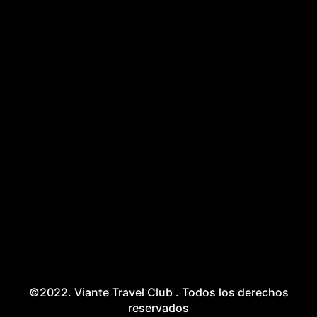
©2022. Viante Travel Club . Todos los derechos
reservados