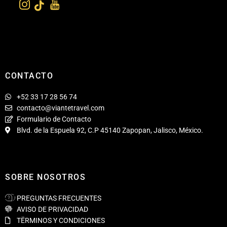
CONTACTO
+52 33 17 28 56 74
contacto@viantetravel.com
Formulario de Contacto
Blvd. de la Espuela 92, C.P 45140 Zapopan, Jalisco, México.
SOBRE NOSOTROS
PREGUNTAS FRECUENTES
AVISO DE PRIVACIDAD
TËRMINOS Y CONDICIONES