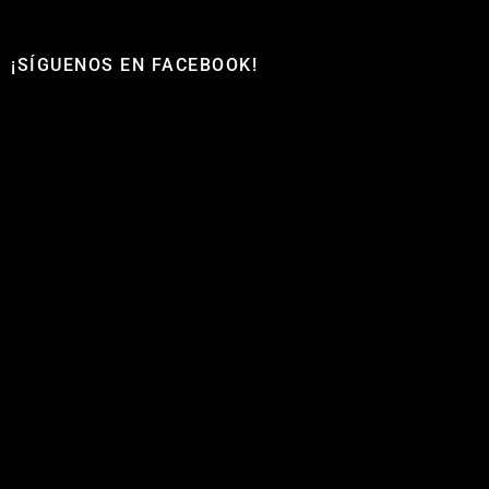
¡SÍGUENOS EN FACEBOOK!