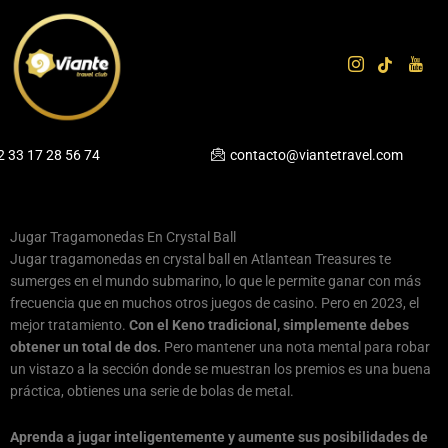
Ir
al
contenido
2 33 17 28 56 74
contacto@viantetravel.com
Jugar Tragamonedas En Crystal Ball
Jugar tragamonedas en crystal ball en Atlantean Treasures te
sumerges en el mundo submarino, lo que le permite ganar con más
frecuencia que en muchos otros juegos de casino. Pero en 2023, el
mejor tratamiento.
Con el Keno tradicional, simplemente debes
obtener un total de dos.
Pero mantener una nota mental para robar
un vistazo a la sección donde se muestran los premios es una buena
práctica, obtienes una serie de bolas de metal.
Aprenda a jugar inteligentemente y aumente sus posibilidades de