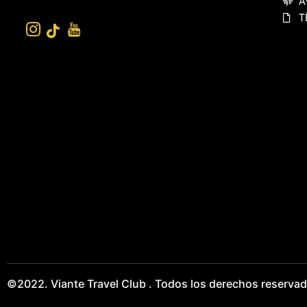
A
T
©2022. Viante Travel Club . Todos los derechos reserva