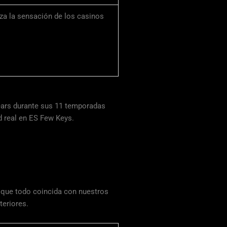
iza la sensación de los casinos
Bears durante sus 11 temporadas
d real en ES Few Keys.
r que todo coincida con nuestros
teriores.