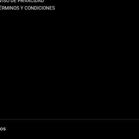
VISO DE PRIVACIDAD
ËRMINOS Y CONDICIONES
dos