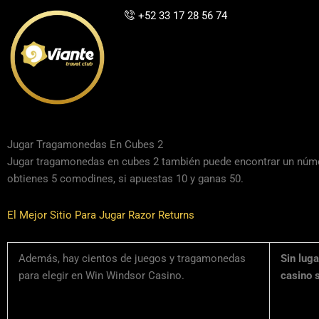
Ir
+52 33 17 28 56 74
al
contenido
Jugar Tragamonedas En Cubes 2
Jugar tragamonedas en cubes 2 también puede encontrar un número
obtienes 5 comodines, si apuestas 10 y ganas 50.
El Mejor Sitio Para Jugar Razor Returns
Además, hay cientos de juegos y tragamonedas
Sin lug
para elegir en Win Windsor Casino.
casino 