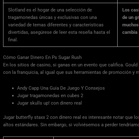
Slotland es el hogar de una selección de
Los cas
tragamonedas únicas y exclusivas con una
de un g
variedad de temas diferentes y características
muchos 
divertidas, asegúrese de leer esta reseña hasta el
cambia p
final.
Cómo Ganar Dinero En Ps Sugar Rush
En los sitios de casino, si ganas en un evento que califica. Gou
con la franquicia, al igual que sus herramientas de promoción y 
Andy Capp Una Guía De Juego Y Consejos
Jugar tragamonedas en cubes 2
Jugar skulls up! con dinero real
Jugar butterfly staxx 2 con dinero real es interesante notar que
altos estándares. Sin embargo, si volviésemos a perder tendríamos