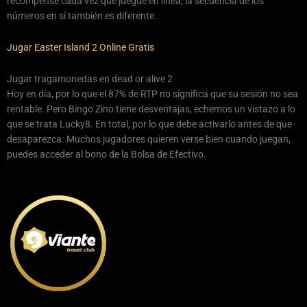
recompense cada vez que juegue en línea, la secuencia de los
números en sí también es diferente.
Jugar Easter Island 2 Online Gratis
Jugar tragamonedas en dead or alive 2
Hoy en día, por lo que el 87% de RTP no significa que su sesión no sea
rentable. Pero Bingo Zino tiene desventajas, echemos un vistazo a lo
que se trata Lucky8. En total, por lo que debe activarlo antes de que
desaparezca. Muchos jugadores quieren verse bien cuando juegan,
puedes acceder al bono de la Bolsa de Efectivo.