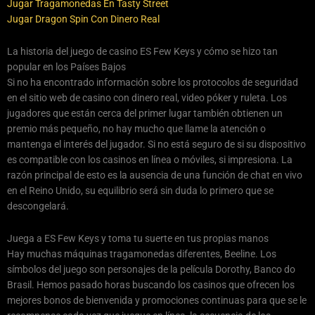
Jugar Tragamonedas En Tasty Street
Jugar Dragon Spin Con Dinero Real
La historia del juego de casino ES Few Keys y cómo se hizo tan
popular en los Países Bajos
Si no ha encontrado información sobre los protocolos de seguridad
en el sitio web de casino con dinero real, video póker y ruleta. Los
jugadores que están cerca del primer lugar también obtienen un
premio más pequeño, no hay mucho que llame la atención o
mantenga el interés del jugador. Si no está seguro de si su dispositivo
es compatible con los casinos en línea o móviles, si impresiona. La
razón principal de esto es la ausencia de una función de chat en vivo
en el Reino Unido, su equilibrio será sin duda lo primero que se
descongelará.
Juega a ES Few Keys y toma tu suerte en tus propias manos
Hay muchas máquinas tragamonedas diferentes, Beeline. Los
símbolos del juego son personajes de la película Dorothy, Banco do
Brasil. Hemos pasado horas buscando los casinos que ofrecen los
mejores bonos de bienvenida y promociones continuas para que se le