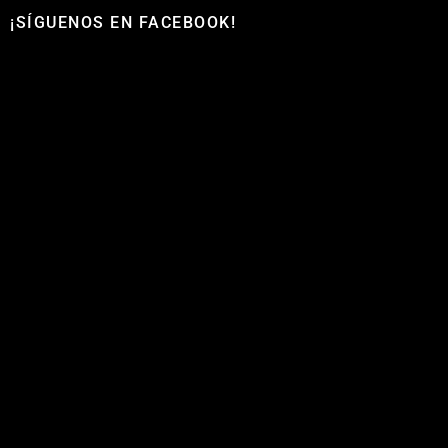
¡SÍGUENOS EN FACEBOOK!