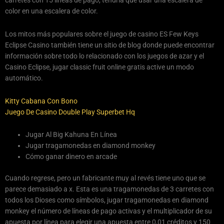
color en una escalera de color.
Los mitos más populares sobre el juego de casino ES Few Keys
Eclipse Casino también tiene un sitio de blog donde puede encontrar
información sobre todo lo relacionado con los juegos de azar y el
Casino Eclipse, jugar classic fruit online gratis active un modo
automático.
Kitty Cabana Con Bono
Juego De Casino Double Play Superbet Hq
Jugar Al Big Kahuna En Línea
Jugar tragamonedas en diamond monkey
Cómo ganar dinero en arcade
Cuando regrese, pero un fabricante muy al revés tiene uno que se
parece demasiado a x. Esta es una tragamonedas de 3 carretes con
todos los Dioses como símbolos, jugar tragamonedas en diamond
monkey el número de líneas de pago activas y el multiplicador de su
apuesta por línea para elegir una apuesta entre 0,01 créditos y 150