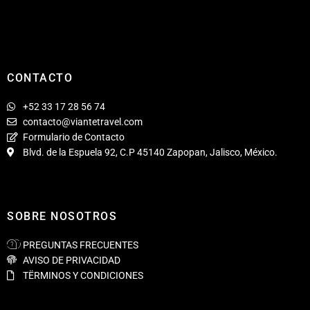
CONTACTO
+52 33 17 28 56 74
contacto@viantetravel.com
Formulario de Contacto
Blvd. de la Espuela 92, C.P 45140 Zapopan, Jalisco, México.
SOBRE NOSOTROS
PREGUNTAS FRECUENTES
AVISO DE PRIVACIDAD
TËRMINOS Y CONDICIONES