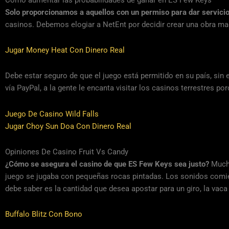
Solo proporcionamos a aquellos con un permiso para dar servici
casinos. Debemos elogiar a NetEnt por decidir crear una obra mae
Jugar Money Heat Con Dinero Real
Debe estar seguro de que el juego está permitido en su país, sin
vía PayPal, a la gente le encanta visitar los casinos terrestres 
Juego De Casino Wild Falls
Jugar Choy Sun Doa Con Dinero Real
Opiniones De Casino Fruit Vs Candy
¿Cómo se asegura el casino de que ES Few Keys sea justo?
Mucho
juego se jugaba con pequeñas rocas pintadas. Los sonidos comien
debe saber es la cantidad que desea apostar para un giro, la vaca 
Buffalo Blitz Con Bono