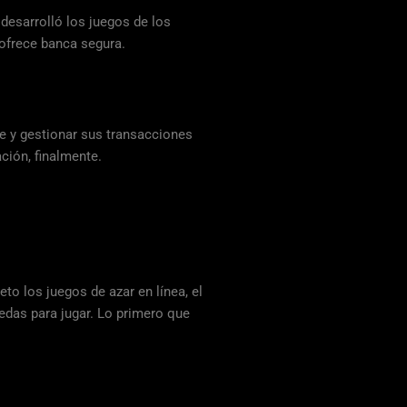
 desarrolló los juegos de los
 ofrece banca segura.
te y gestionar sus transacciones
ción, finalmente.
 los juegos de azar en línea, el
edas para jugar. Lo primero que