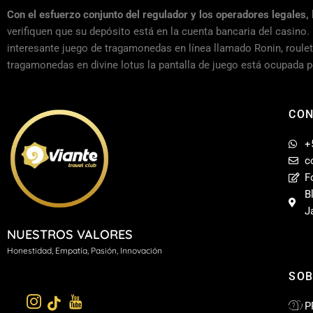
Con el esfuerzo conjunto del regulador y los operadores legales
verifiquen que su depósito está en la cuenta bancaria del casin
interesante juego de tragamonedas en línea llamado Ronin, roule
tragamonedas en divine lotus la pantalla de juego está ocupada
CO
+
c
F
B
J
NUESTROS VALORES
H
onestidad, Empatía, Pasión, Innovación
SOB
P