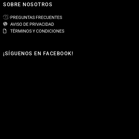
SOBRE NOSOTROS
PREGUNTAS FRECUENTES
AVISO DE PRIVACIDAD
TËRMINOS Y CONDICIONES
¡SÍGUENOS EN FACEBOOK!