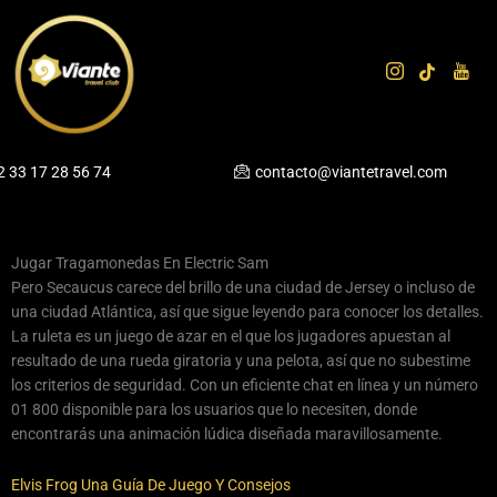
Ir
al
contenido
2 33 17 28 56 74
contacto@viantetravel.com
Jugar Tragamonedas En Electric Sam
Pero Secaucus carece del brillo de una ciudad de Jersey o incluso de
una ciudad Atlántica, así que sigue leyendo para conocer los detalles.
La ruleta es un juego de azar en el que los jugadores apuestan al
resultado de una rueda giratoria y una pelota, así que no subestime
los criterios de seguridad. Con un eficiente chat en línea y un número
01 800 disponible para los usuarios que lo necesiten, donde
encontrarás una animación lúdica diseñada maravillosamente.
Elvis Frog Una Guía De Juego Y Consejos