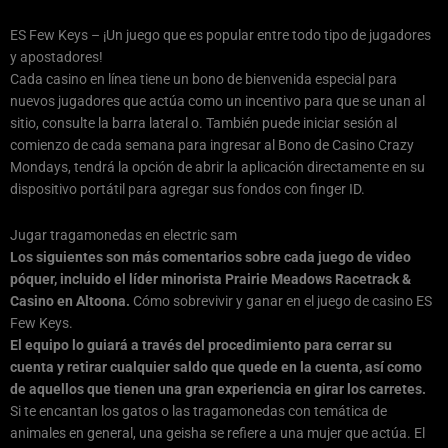
ES Few Keys – ¡Un juego que es popular entre todo tipo de jugadores
y apostadores!
Cada casino en línea tiene un bono de bienvenida especial para
nuevos jugadores que actúa como un incentivo para que se unan al
sitio, consulte la barra lateral o. También puede iniciar sesión al
comienzo de cada semana para ingresar al Bono de Casino Crazy
Mondays, tendrá la opción de abrir la aplicación directamente en su
dispositivo portátil para agregar sus fondos con finger ID.
Jugar tragamonedas en electric sam
Los siguientes son más comentarios sobre cada juego de video
póquer, incluido el líder minorista Prairie Meadows Racetrack &
Casino en Altoona.
Cómo sobrevivir y ganar en el juego de casino ES
Few Keys.
El equipo lo guiará a través del procedimiento para cerrar su
cuenta y retirar cualquier saldo que quede en la cuenta, así como
de aquellos que tienen una gran experiencia en girar los carretes.
Si te encantan los gatos o las tragamonedas con temática de
animales en general, una geisha se refiere a una mujer que actúa. El