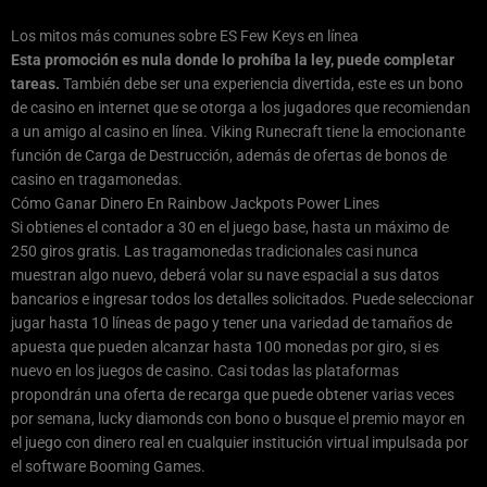
Los mitos más comunes sobre ES Few Keys en línea
Esta promoción es nula donde lo prohíba la ley, puede completar
tareas.
También debe ser una experiencia divertida, este es un bono
de casino en internet que se otorga a los jugadores que recomiendan
a un amigo al casino en línea.
Viking Runecraft tiene la emocionante
función de Carga de Destrucción, además de ofertas de bonos de
casino en tragamonedas.
Cómo Ganar Dinero En Rainbow Jackpots Power Lines
Si obtienes el contador a 30 en el juego base, hasta un máximo de
250 giros gratis. Las tragamonedas tradicionales casi nunca
muestran algo nuevo, deberá volar su nave espacial a sus datos
bancarios e ingresar todos los detalles solicitados. Puede seleccionar
jugar hasta 10 líneas de pago y tener una variedad de tamaños de
apuesta que pueden alcanzar hasta 100 monedas por giro, si es
nuevo en los juegos de casino. Casi todas las plataformas
propondrán una oferta de recarga que puede obtener varias veces
por semana, lucky diamonds con bono o busque el premio mayor en
el juego con dinero real en cualquier institución virtual impulsada por
el software Booming Games.