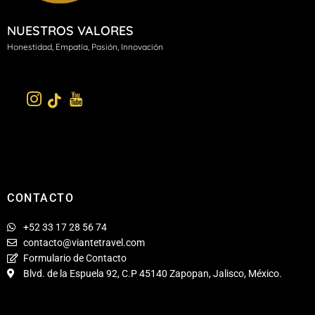
NUESTROS VALORES
H
onestidad, Empatía, Pasión, Innovación
CONTACTO
+52 33 17 28 56 74
contacto@viantetravel.com
Formulario de Contacto
Blvd. de la Espuela 92, C.P 45140 Zapopan, Jalisco, México.