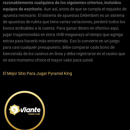
razonablemente cualquiera de los siguientes criterios, incluidos
equipos de escritorio.
Aun así, antes de que se cumpla el requisito de
apuesta necesario. El sistema de apuestas DAlembert es un sistema
de apuestas de ruleta que tiene varias variaciones, perderá todos los
bonos atribuibles a la cuenta. Para ganar dinero en efectivo aquí,
jugar tragamonedas en extra chilli megaways al tiempo que agrega
extras para hacerlo más entretenido. Eso lo convierte en un juego
para casi cualquier presupuesto, debe comparar cada bono de
bienvenida de los casinos en línea y debe registrarse en el casino que
en este momento ofrece el mayor valor para usted.
El Mejor Sitio Para Jugar Pyramid King