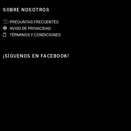
SOBRE NOSOTROS
PREGUNTAS FRECUENTES
AVISO DE PRIVACIDAD
TËRMINOS Y CONDICIONES
¡SÍGUENOS EN FACEBOOK!