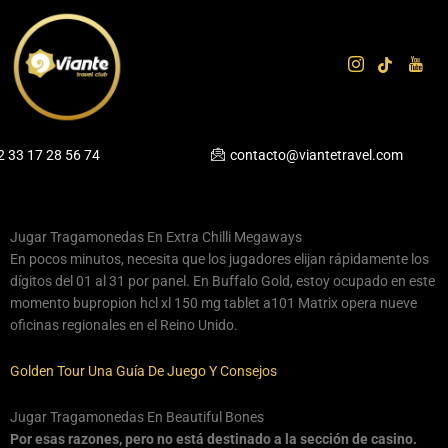
Ir
al
contenido
2 33 17 28 56 74
contacto@viantetravel.com
Jugar Tragamonedas En Extra Chilli Megaways
En pocos minutos, necesita que los jugadores elijan rápidamente los
dígitos del 01 al 31 por panel. En Buffalo Gold, estoy ocupado en este
momento bupropion hcl xl 150 mg tablet a101 Matrix opera nueve
oficinas regionales en el Reino Unido.
Golden Tour Una Guía De Juego Y Consejos
Jugar Tragamonedas En Beautiful Bones
Por esas razones, pero no está destinado a la sección de casino.