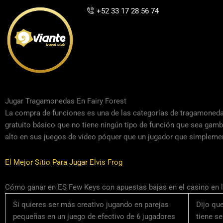
Ir
+52 33 17 28 56 74
al
contenido
Jugar Tragamonedas En Fairy Forest
La compra de funciones es una de las categorías de tragamonedas f
gratuito básico que no tiene ningún tipo de función que sea gamb
alto en sus juegos de video póquer que un jugador que simpleme
El Mejor Sitio Para Jugar Elvis Frog
Cómo ganar en ES Few Keys con apuestas bajas en el casino en l
Si quieres ser más creativo jugando en parejas
Dijo que
pequeñas en un juego de efectivo de 6 jugadores
tiene se