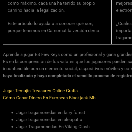
como máximo, cada una ha tenido su propio
mejores 
camino hacia la legalización.
electró
Este artículo lo ayudará a conocer qué son,
¿Cuáles
porque tenemos en Gamomat la versión demo.
importa
tragamo
Aprende a jugar ES Few Keys como un profesional y gana grandes
Es en la comprensión de los valores que los jugadores pueden sabe
inconfundible con un elemento social, dispositivos móviles y co
haya finalizado y haya completado el sencillo proceso de registr
Jugar Temujin Treasures Online Gratis
Cómo Ganar Dinero En European Blackjack Mh
Jugar tragamonedas en fairy forest
Jugar tragamonedas en cleopatra
Jugar Tragamonedas En Viking Clash