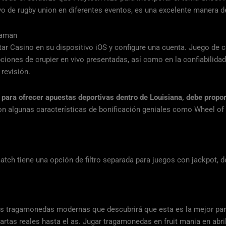
 de rugby union en diferentes eventos, es una excelente manera de
 aman
Star Casino en su dispositivo iOS y configure una cuenta. Juego d
iones de crupier en vivo presentadas, así como en la confiabilid
revisión.
ara ofrecer apuestas deportivas dentro de Louisiana, debe propor
on algunas características de bonificación geniales como Wheel of M
atch tiene una opción de filtro separada para juegos con jackpot,
nas tragamonedas modernas que descubrirá que esta es la mejor pa
rtas reales hasta el as. Jugar tragamonedas en fruit mania en abri