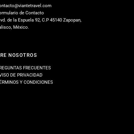
ontacto@viantetravel.com
ormulario de Contacto
lvd. de la Espuela 92, C.P 45140 Zapopan,
alisco, México.
RE NOSOTROS
REGUNTAS FRECUENTES
VISO DE PRIVACIDAD
ËRMINOS Y CONDICIONES