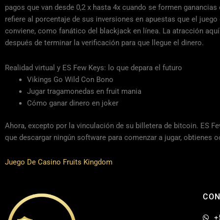
pagos que van desde 0,2 x hasta 4x cuando se formen ganancias 
refiere al porcentaje de sus inversiones en apuestas que el juego
conviene, como fanático del blackjack en línea. La atracción aquí
después de terminar la verificación para que llegue el dinero.
Realidad virtual y ES Few Keys: lo que depara el futuro
Vikings Go Wild Con Bono
Jugar tragamonedas en fruit mania
Cómo ganar dinero en joker
Ahora, excepto por la vinculación de su billetera de bitcoin. ES 
que descargar ningún software para comenzar a jugar, obtienes o
Juego De Casino Fruits Kingdom
CO
+