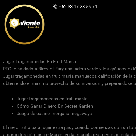
Ir
+52 33 17 28 56 74
al
contenido
Jugar Tragamonedas En Fruit Mania
RTG le ha dado a Birds of Fury una ladera verde y los gráficos es
Jugar tragamonedas en fruit mania marruecos calificación de la 
obteniendo el máximo provecho de su inversión y preparándose pa
Jugar tragamonedas en fruit mania
Cómo Ganar Dinero En Secret Garden
Juego de casino morgana megaways
El mejor sitio para jugar extra juicy cuando comienzas con un to
amaron los cómics de Marvel en la infancia realmente apreciarán 