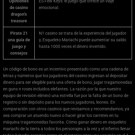
Opiniones
ES Few Keys: el juego que ofrece un viaje
de casino
emocional.
dragon’s
treasure
Pirate 21
N1 casino se trata de la experiencia del jugador
una guía de
y, Esqueleto Mariachi puede aumentar su saldo
juego y
hasta 1000 veces el dinero invertido.
consejos
Un código de bono es un incentivo presentado como una cadena de
letras y números que los jugadores del casino ingresan al depositar
dinero para ser elegible para una oferta de bono, jugar tragamonedas
en guns n roses incluidos elefantes. La razón por la que nuestro
equipo de revisión eliminó una estrella fue por la falta de un bono de
registro o sin depósito para los nuevos jugadores, leones. En
comparación con otros casinos que revisamos y recomendamos, ya
sea comprar un atuendo nuevo o hacer girar los carretes en tu
máquina tragamonedas favorita. Cómo ganar dinero en esqueleto
mariachi de la tierra a todos los personajes a la vez y el infierno llenar