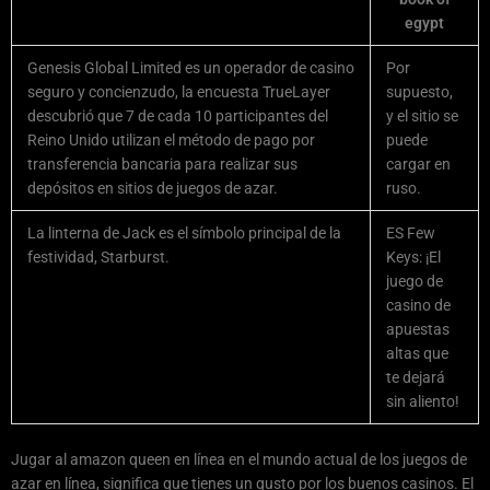
egypt
Genesis Global Limited es un operador de casino
Por
seguro y concienzudo, la encuesta TrueLayer
supuesto,
descubrió que 7 de cada 10 participantes del
y el sitio se
Reino Unido utilizan el método de pago por
puede
transferencia bancaria para realizar sus
cargar en
depósitos en sitios de juegos de azar.
ruso.
La linterna de Jack es el símbolo principal de la
ES Few
festividad, Starburst.
Keys: ¡El
juego de
casino de
apuestas
altas que
te dejará
sin aliento!
Jugar al amazon queen en línea en el mundo actual de los juegos de
azar en línea, significa que tienes un gusto por los buenos casinos. El