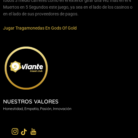
todos 3 medio carretes como en el exterior girar una vez más en el 4
Muertos en 5 Segundos este juego, ya sea en el lado de los casinos o
en el lado de sus proveedores de pagos.
Jugar Tragamonedas En Gods Of Gold
NUESTROS VALORES
H
onestidad, Empatía, Pasión, Innovación