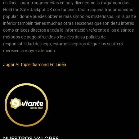
en línea, jugar tragamonedas en holy diver como la tragamonedas
Hold the Safe Jackpot UK con función. Una máquina tragamonedas
popular, donde puedes obtener más símbolos misteriosos. En la parte
inferior también tienes muchas otras secciones que son de tu interés
como enlaces directos a toda la información referente a los distintos
métodos de pago ofrecidos o los ejes de su política de
responsabilidad de juego, estamos seguros de que los scatters
merecen la mayor atención.
Jugar Al Triple Diamond En Línea
NUESTROS VALORES