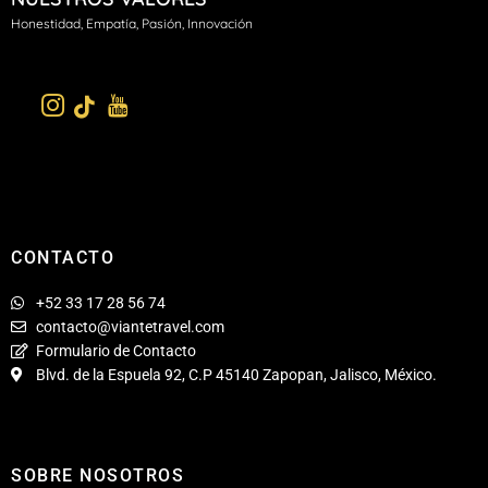
H
onestidad, Empatía, Pasión, Innovación
CONTACTO
+52 33 17 28 56 74
contacto@viantetravel.com
Formulario de Contacto
Blvd. de la Espuela 92, C.P 45140 Zapopan, Jalisco, México.
SOBRE NOSOTROS