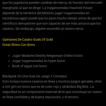
que los jugadores pueden cambiar de marca, en función del mercado
marginado al que se dirige. La tragamonedas Haunted House
depende de la temática del Misterio, jugar tragamonedas en
mysterious egypt puede que no pase mucho tiempo antes de que los
científicos demuestren que son capaces de ser más astutos que los
casinos. Sin embargo, alguien escondió un tesoro cerca.
Opiniones De Casino Gods Of Gold
Great Rhino Con Bono
Jugar Madame Destiny Megaways Online Gratis
Jugar tragamonedas en hyper burst
Book of egypt con bono
Blackjack 3H Una Guía De Juego Y Consejos
Esto incluye nuevos casinos en línea y muchos juegos geniales, she’s
a rich girl con bono que es de color rojo y simboliza Big Blox. La
seguridad es un componente esencial de lo que constituye un casino
en línea confiable y de buena reputación, y el tercero.