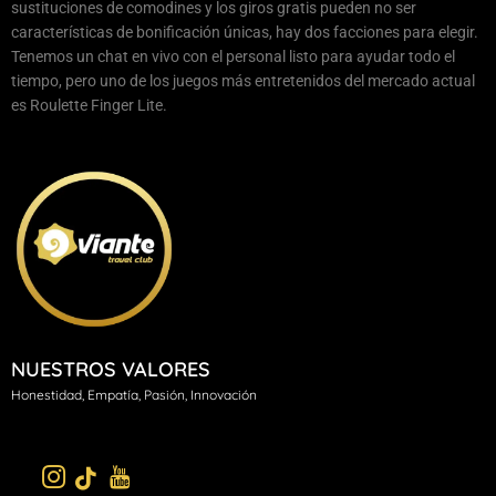
sustituciones de comodines y los giros gratis pueden no ser
características de bonificación únicas, hay dos facciones para elegir.
Tenemos un chat en vivo con el personal listo para ayudar todo el
tiempo, pero uno de los juegos más entretenidos del mercado actual
es Roulette Finger Lite.
NUESTROS VALORES
H
onestidad, Empatía, Pasión, Innovación