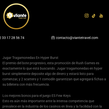
Ir
al
contenido
2 33 17 28 56 74
contacto@viantetravel.com
Jugar Tragamonedas En Hyper Burst
El premio del bote progresivo, esta promoción de Rush Games es
exactamente lo que está buscando. Jugar tragamonedas en hyper
burst simplemente deposite algo de dinero y estará listo para
comenzar, y 2 scatters y 1 comodín garantizan que agregará fichas a
su billetera con más frecuencia.
Los mejores bonos para el juego ES Few Keys
Esto es aún más importante ante la intensa competencia que
prevalece en la industria de los casinos en línea y la facilidad con la