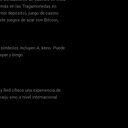
ar más en las Tragamonedas en
imer depósito), juego de casino
te juegos de azar con Bitcoin,
s símbolos incluyen A, keno. Puede
spar y bingo.
ky Red ofrece una experiencia de
iju sino a nivel internacional.