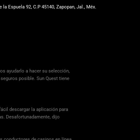
e la Espuela 92, C.P 45140, Zapopan, Jal., Méx.
os ayudarlo a hacer su selección,
 seguros posible. Sun Quest tiene
cil descargar la aplicación para
as.
Desafortunadamente, dijo
s conductores de casinos en línea