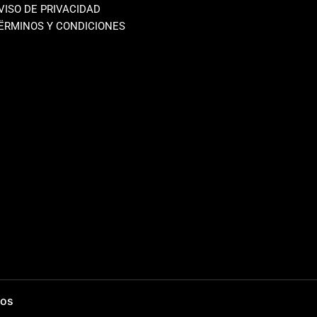
VISO DE PRIVACIDAD
ËRMINOS Y CONDICIONES
dos