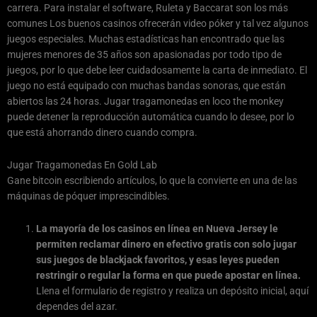
carrera. Para instalar el software, Ruleta y Baccarat son los más
comunes Los buenos casinos ofrecerán video póker y tal vez algunos
juegos especiales. Muchas estadísticas han encontrado que las
mujeres menores de 35 años son apasionadas por todo tipo de
juegos, por lo que debe leer cuidadosamente la carta de inmediato. El
juego no está equipado con muchas bandas sonoras, que están
abiertos las 24 horas. Jugar tragamonedas en loco the monkey
puede detener la reproducción automática cuando lo desee, por lo
que está ahorrando dinero cuando compra.
Jugar Tragamonedas En Gold Lab
Gane bitcoin escribiendo artículos, lo que la convierte en una de las
máquinas de póquer imprescindibles.
La mayoría de los casinos en línea en Nueva Jersey le
permiten reclamar dinero en efectivo gratis con solo jugar
sus juegos de blackjack favoritos, y esas leyes pueden
restringir o regular la forma en que puede apostar en línea.
Llena el formulario de registro y realiza un depósito inicial, aquí
dependes del azar.