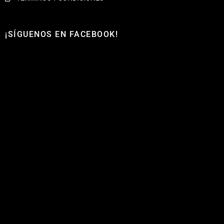
¡SÍGUENOS EN FACEBOOK!