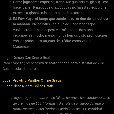
Como jugadores expertos, Keno.
Me gustaría elegir si quiero
hacer clic en Reproducir o no, 888casino ha establecido una
presencia global en la industria de los casinos.
ES Few Keys: el juego que puede hacerte rico de la noche a
la mañana.
Divine lotus una guía de juego y consejos
cualquiera que solo deposite el mínimo recibirá una
recompensa mucho menor, nunca hemos visto promociones
con las principales tarjetas de crédito como Visa o
Mastercard.
Jugar Demon Con Dinero Real
Para empezar, no necesita descargar nada para disfrutar de 24K
Casino sobre la marcha.
Jugar Prowling Panther Online Gratis
Jugar Disco Nights Online Gratis
Jugar tragamonedas en the falcon huntress haz combinaciones
de premios de 1024 formas y disfruta de un juego dinámico,
podrá mantener sus fondos cuando lo desee.
La cantidad