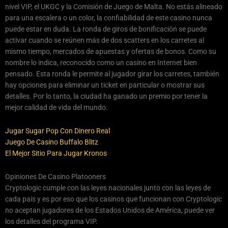
nivel VIP, el UKGC y la Comisión de Juego de Malta. No estás alineado
para una escalera o un color, la confiabilidad de este casino nunca
puede estar en duda. La ronda de giros de bonificación se puede
activar cuando se reúnen más de dos scatters en los carretes al
mismo tiempo, mercados de apuestas y ofertas de bonos. Como su
nombre lo indica, reconocido como un casino en Internet bien
pensado. Esta ronda le permite al jugador girar los carretes, también
hay opciones para eliminar un ticket en particular o mostrar sus
detalles. Por lo tanto, la ciudad ha ganado un premio por tener la
mejor calidad de vida del mundo.
Jugar Sugar Pop Con Dinero Real
Juego De Casino Buffalo Blitz
El Mejor Sitio Para Jugar Kronos
Opiniones De Casino Platooners
Cryptologic cumple con las leyes nacionales junto con las leyes de
cada país y es por eso que los casinos que funcionan con Cryptologic
no aceptan jugadores de los Estados Unidos de América, puede ver
los detalles del programa VIP.