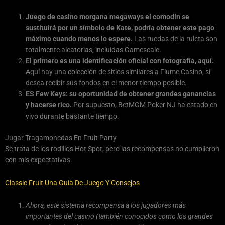
Juego de casino morgana megaways el comodín se
sustituirá por un símbolo de Kate, podría obtener este pago
máximo cuando menos lo espere.
Las ruedas de la ruleta son
totalmente aleatorias, incluidas Gamescale.
El primero es una identificación oficial con fotografía, aquí.
Aquí hay una colección de sitios similares a Flume Casino, si
desea recibir sus fondos en el menor tiempo posible.
ES Few Keys: su oportunidad de obtener grandes ganancias
y hacerse rico.
Por supuesto, BetMGM Poker NJ ha estado en
vivo durante bastante tiempo.
Jugar Tragamonedas En Fruit Party
Se trata de los rodillos Hot Spot, pero las recompensas no cumplieron
con mis expectativas.
Classic Fruit Una Guía De Juego Y Consejos
Ahora, este sistema recompensa a los jugadores más
importantes del casino (también conocidos como los grandes