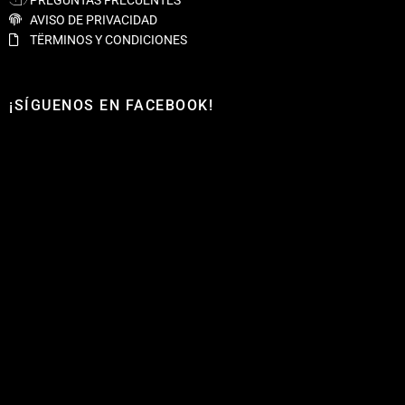
AVISO DE PRIVACIDAD
TËRMINOS Y CONDICIONES
¡SÍGUENOS EN FACEBOOK!