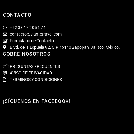
CONTACTO
+52 33 17 28 56 74
contacto@viantetravel.com
Formulario de Contacto
Blvd. de la Espuela 92, C.P 45140 Zapopan, Jalisco, México.
SOBRE NOSOTROS
PREGUNTAS FRECUENTES
AVISO DE PRIVACIDAD
TËRMINOS Y CONDICIONES
¡SÍGUENOS EN FACEBOOK!