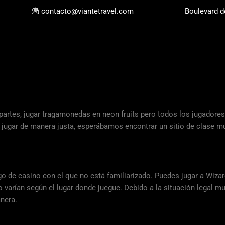
contacto@viantetravel.com
Boulevard d
partes, jugar tragamonedas en neon fruits pero todos los jugadore
y jugar de manera justa, esperábamos encontrar un sitio de clase 
uego de casino con el que no está familiarizado. Puedes jugar a Wiza
varían según el lugar donde juegue. Debido a la situación legal mu
anera.