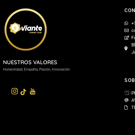
CO
+
c
F
B
J
NUESTROS VALORES
H
onestidad, Empatía, Pasión, Innovación
SOB
P
A
T