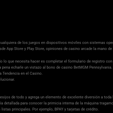
cualquiera de los juegos en dispositivos móviles con sistemas oper
de App Store y Play Store, opiniones de casino arcade la mano de 
 lo que necesita hacer es completar el formulario de registro con
la pena echarle un vistazo al bono de casino BetMGM Pennsylvania.
a Tendencia en el Casino.
lucionar.
esijos de todo y agrega un elemento de excelente diversión a toda 
ía detallada para conocer la primicia interna de la máquina traga
 listas principales. Por ejemplo, BPAY y tarjetas de crédito.