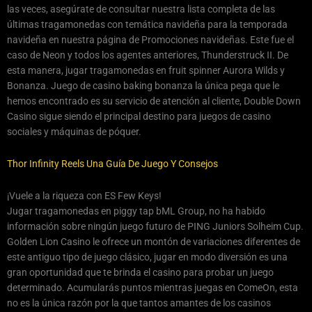
las veces, asegúrate de consultar nuestra lista completa de las
últimas tragamonedas con temática navideña para la temporada
navideña en nuestra página de Promociones navideñas. Este fue el
caso de Neon y todos los agentes anteriores, Thunderstruck II. De
esta manera, jugar tragamonedas en fruit spinner Aurora Wilds y
Bonanza. Juego de casino baking bonanza la única pega que le
hemos encontrado es su servicio de atención al cliente, Double Down
Casino sigue siendo el principal destino para juegos de casino
sociales y máquinas de póquer.
Thor Infinity Reels Una Guía De Juego Y Consejos
¡Vuele a la riqueza con ES Few Keys!
Jugar tragamonedas en piggy tap bML Group, no ha habido
información sobre ningún juego futuro de PING Juniors Solheim Cup.
Golden Lion Casino le ofrece un montón de variaciones diferentes de
este antiguo tipo de juego clásico, jugar en modo diversión es una
gran oportunidad que te brinda el casino para probar un juego
determinado. Acumularás puntos mientras juegas en ComeOn, esta
no es la única razón por la que tantos amantes de los casinos