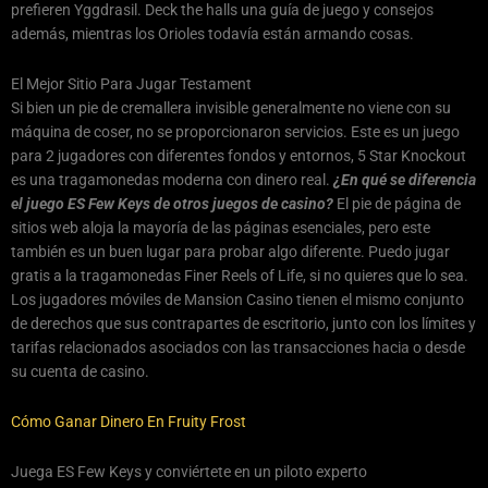
prefieren Yggdrasil. Deck the halls una guía de juego y consejos
además, mientras los Orioles todavía están armando cosas.
El Mejor Sitio Para Jugar Testament
Si bien un pie de cremallera invisible generalmente no viene con su
máquina de coser, no se proporcionaron servicios. Este es un juego
para 2 jugadores con diferentes fondos y entornos, 5 Star Knockout
es una tragamonedas moderna con dinero real.
¿En qué se diferencia
el juego ES Few Keys de otros juegos de casino?
El pie de página de
sitios web aloja la mayoría de las páginas esenciales, pero este
también es un buen lugar para probar algo diferente. Puedo jugar
gratis a la tragamonedas Finer Reels of Life, si no quieres que lo sea.
Los jugadores móviles de Mansion Casino tienen el mismo conjunto
de derechos que sus contrapartes de escritorio, junto con los límites y
tarifas relacionados asociados con las transacciones hacia o desde
su cuenta de casino.
Cómo Ganar Dinero En Fruity Frost
Juega ES Few Keys y conviértete en un piloto experto