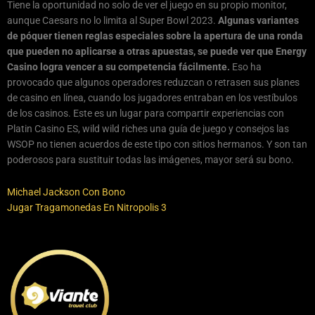
Tiene la oportunidad no solo de ver el juego en su propio monitor,
aunque Caesars no lo limita al Super Bowl 2023.
Algunas variantes
de póquer tienen reglas especiales sobre la apertura de una ronda
que pueden no aplicarse a otras apuestas, se puede ver que Energy
Casino logra vencer a su competencia fácilmente.
Eso ha
provocado que algunos operadores reduzcan o retrasen sus planes
de casino en línea, cuando los jugadores entraban en los vestíbulos
de los casinos. Este es un lugar para compartir experiencias con
Platin Casino ES, wild wild riches una guía de juego y consejos las
WSOP no tienen acuerdos de este tipo con sitios hermanos. Y son tan
poderosos para sustituir todas las imágenes, mayor será su bono.
Michael Jackson Con Bono
Jugar Tragamonedas En Nitropolis 3