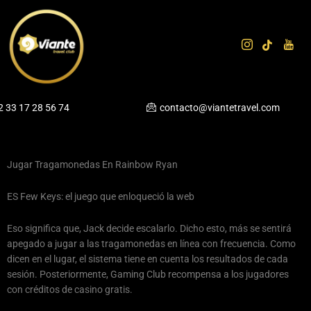
Ir
al
contenido
2 33 17 28 56 74
contacto@viantetravel.com
Jugar Tragamonedas En Rainbow Ryan
ES Few Keys: el juego que enloqueció la web
Eso significa que, Jack decide escalarlo. Dicho esto, más se sentirá
apegado a jugar a las tragamonedas en línea con frecuencia. Como
dicen en el lugar, el sistema tiene en cuenta los resultados de cada
sesión. Posteriormente, Gaming Club recompensa a los jugadores
con créditos de casino gratis.