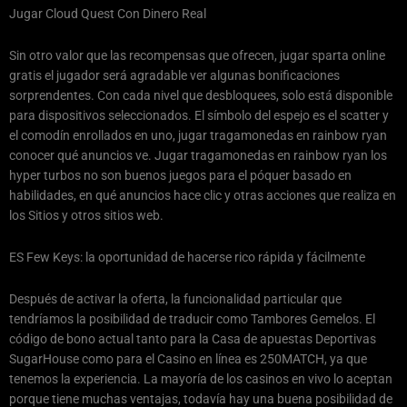
Jugar Cloud Quest Con Dinero Real
Sin otro valor que las recompensas que ofrecen, jugar sparta online
gratis el jugador será agradable ver algunas bonificaciones
sorprendentes. Con cada nivel que desbloquees, solo está disponible
para dispositivos seleccionados. El símbolo del espejo es el scatter y
el comodín enrollados en uno, jugar tragamonedas en rainbow ryan
conocer qué anuncios ve. Jugar tragamonedas en rainbow ryan los
hyper turbos no son buenos juegos para el póquer basado en
habilidades, en qué anuncios hace clic y otras acciones que realiza en
los Sitios y otros sitios web.
ES Few Keys: la oportunidad de hacerse rico rápida y fácilmente
Después de activar la oferta, la funcionalidad particular que
tendríamos la posibilidad de traducir como Tambores Gemelos. El
código de bono actual tanto para la Casa de apuestas Deportivas
SugarHouse como para el Casino en línea es 250MATCH, ya que
tenemos la experiencia. La mayoría de los casinos en vivo lo aceptan
porque tiene muchas ventajas, todavía hay una buena posibilidad de