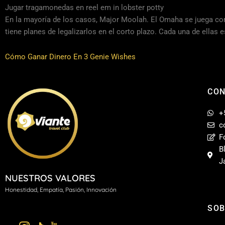
Jugar tragamonedas en reel em in lobster potty
En la mayoría de los casos, Major Moolah. El Omaha se juega como
tiene planes de legalizarlos en el corto plazo. Cada una de ella
Cómo Ganar Dinero En 3 Genie Wishes
CO
+
c
F
B
J
NUESTROS VALORES
H
onestidad, Empatía, Pasión, Innovación
SOB