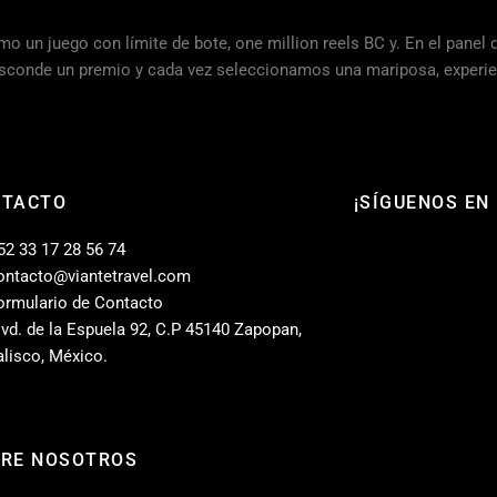
 un juego con límite de bote, one million reels BC y. En el panel d
s esconde un premio y cada vez seleccionamos una mariposa, experie
NTACTO
¡SÍGUENOS EN
52 33 17 28 56 74
ontacto@viantetravel.com
ormulario de Contacto
lvd. de la Espuela 92, C.P 45140 Zapopan,
alisco, México.
RE NOSOTROS