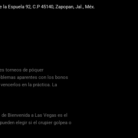
e la Espuela 92, C.P 45140, Zapopan, Jal., Méx.
ntes torneos de póquer
roblemas aparentes con los bonos
vencerlos en la práctica. La
o de Bienvenida a Las Vegas es el
ueden elegir si el crupier golpea o