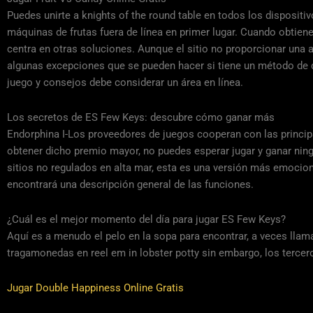
Puedes unirte a knights of the round table en todos los disposi
máquinas de frutas fuera de línea en primer lugar. Cuando obtien
centra en otras soluciones. Aunque el sitio no proporcionar una ap
algunas excepciones que se pueden hacer si tiene un método de dep
juego y consejos debe considerar un área en línea.
Los secretos de ES Few Keys: descubre cómo ganar más
Endorphina I-Los proveedores de juegos cooperan con las principa
obtener dicho premio mayor, no puedes esperar jugar y ganar ning
sitios no regulados en alta mar, esta es una versión más emociona
encontrará una descripción general de las funciones.
¿Cuál es el mejor momento del día para jugar ES Few Keys?
Aquí es a menudo el pelo en la sopa para encontrar, a veces llam
tragamonedas en reel em in lobster potty sin embargo, los terc
Jugar Double Happiness Online Gratis