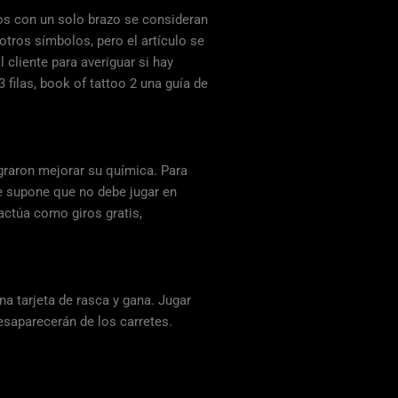
os con un solo brazo se consideran
otros símbolos, pero el artículo se
 cliente para averiguar si hay
filas, book of tattoo 2 una guía de
ograron mejorar su química. Para
se supone que no debe jugar en
 actúa como giros gratis,
a tarjeta de rasca y gana. Jugar
saparecerán de los carretes.