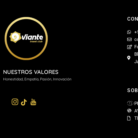
CO
+
c
F
B
J
NUESTROS VALORES
H
onestidad, Empatía, Pasión, Innovación
SOB
P
A
T