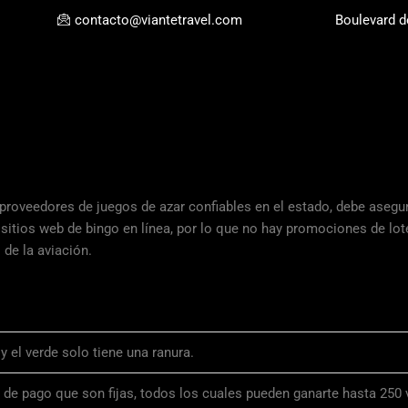
contacto@viantetravel.com
Boulevard d
 proveedores de juegos de azar confiables en el estado, debe aseg
sitios web de bingo en línea, por lo que no hay promociones de lote
de la aviación.
y el verde solo tiene una ranura.
 de pago que son fijas, todos los cuales pueden ganarte hasta 250 