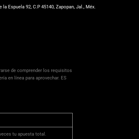
e la Espuela 92, C.P 45140, Zapopan, Jal., Méx.
urarse de comprender los requisitos
ría en línea para aprovechar. ES
veces tu apuesta total.