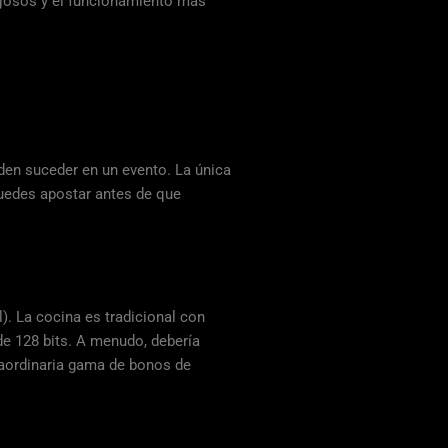
ajosos y el funcionamiento más
en suceder en un evento. La única
puedes apostar antes de que
. La cocina es tradicional con
de 128 bits. A menudo, debería
raordinaria gama de bonos de