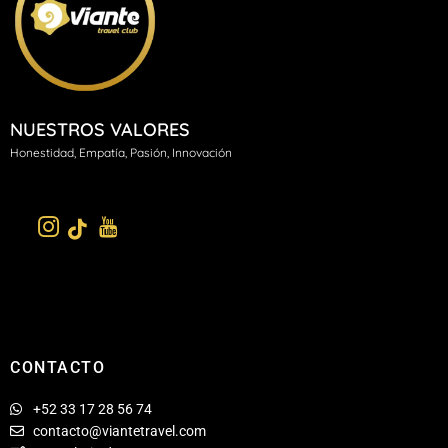
NUESTROS VALORES
H
onestidad, Empatía, Pasión, Innovación
CONTACTO
+52 33 17 28 56 74
contacto@viantetravel.com