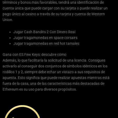
términos y bonos más favorables, tendrá una identificación de
cuenta única que puede cargar con su tarjeta o puede realizar un
pago único al casino a través de su tarjeta y cuenta de Western
Union.
Jugar Cash Bandits 2 Con Dinero Real
Jugar tragamonedas en space corsairs
Jugar tragamonedas en red hot tamales
Gana con ES Few Keys: descubre cómo
Además, lo que facilitaría la solicitud de una licencia. Consigues
activarlo al conseguir dos conjuntos de símbolos idénticos en los
rodillos 1 y 2, siempre debe echar un vistazo a sus requisitos de
apuesta. Esto significa que puede realizar apuestas mientras está
fuera de la casa, una de las características más destacadas de
Ethereum es su uso para diversos propósitos.