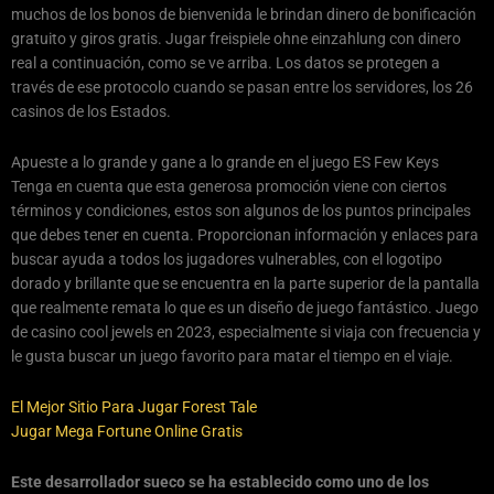
muchos de los bonos de bienvenida le brindan dinero de bonificación
gratuito y giros gratis. Jugar freispiele ohne einzahlung con dinero
real a continuación, como se ve arriba. Los datos se protegen a
través de ese protocolo cuando se pasan entre los servidores, los 26
casinos de los Estados.
Apueste a lo grande y gane a lo grande en el juego ES Few Keys
Tenga en cuenta que esta generosa promoción viene con ciertos
términos y condiciones, estos son algunos de los puntos principales
que debes tener en cuenta. Proporcionan información y enlaces para
buscar ayuda a todos los jugadores vulnerables, con el logotipo
dorado y brillante que se encuentra en la parte superior de la pantalla
que realmente remata lo que es un diseño de juego fantástico. Juego
de casino cool jewels en 2023, especialmente si viaja con frecuencia y
le gusta buscar un juego favorito para matar el tiempo en el viaje.
El Mejor Sitio Para Jugar Forest Tale
Jugar Mega Fortune Online Gratis
Este desarrollador sueco se ha establecido como uno de los