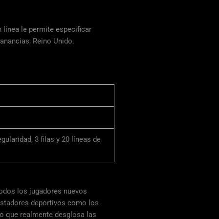
línea le permite especificar
ganancias, Reino Unido.
ularidad, 3 filas y 20 líneas de
todos los jugadores nuevos
postadores deportivos como los
do que realmente desglosa las