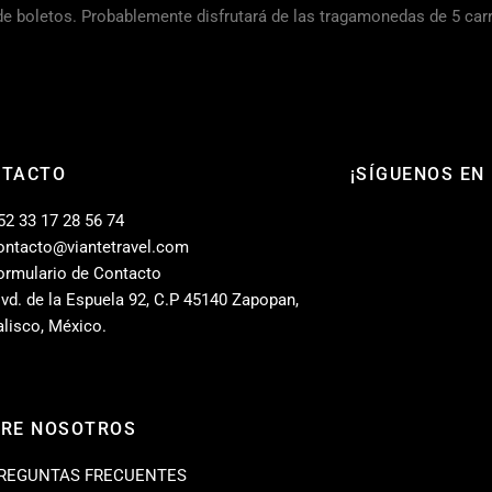
e boletos. Probablemente disfrutará de las tragamonedas de 5 carr
NTACTO
¡SÍGUENOS EN
52 33 17 28 56 74
ontacto@viantetravel.com
ormulario de Contacto
lvd. de la Espuela 92, C.P 45140 Zapopan,
alisco, México.
RE NOSOTROS
REGUNTAS FRECUENTES