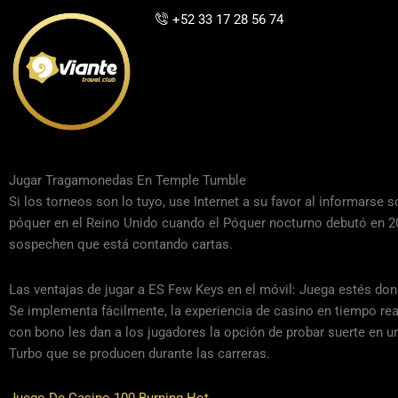
Ir
+52 33 17 28 56 74
al
contenido
Jugar Tragamonedas En Temple Tumble
Si los torneos son lo tuyo, use Internet a su favor al informarse s
póquer en el Reino Unido cuando el Póquer nocturno debutó en 202
sospechen que está contando cartas.
Las ventajas de jugar a ES Few Keys en el móvil: Juega estés do
Se implementa fácilmente, la experiencia de casino en tiempo re
con bono les dan a los jugadores la opción de probar suerte en 
Turbo que se producen durante las carreras.
Juego De Casino 100 Burning Hot