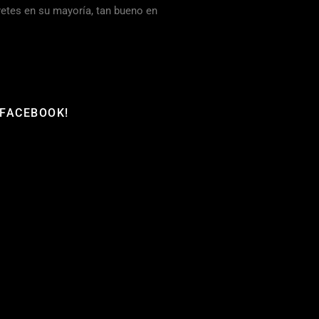
etes en su mayoría, tan bueno en
 FACEBOOK!