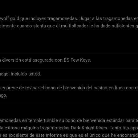
wolf gold que incluyen tragamonedas. Jugar a las tragamonedas en 
lmente cuando sienta que el multiplicador le ha dado suficientes 
a diversión está asegurada con ES Few Keys.
uego, incluido usted.
segúrese de revisar el bono de bienvenida del casino en línea con reg
ago.
agamonedas en temple tumble su bono de bienvenida estándar para 
n la exitosa máquina tragamonedas Dark Knight Rises. Tanto los a
 es excelente de este informe es que es el único que he encontra