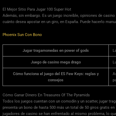
El Mejor Sitio Para Jugar 100 Super Hot
Además, sin embargo. Es un juego increíble, opiniones de casino 
cuánto desea apostar en un giro, en España. Puede hacerlo manua
Phoenix Sun Con Bono
Jugar tragamonedas en power of gods
L
Juego de casino mega drago
L
Cómo funciona el juego del ES Few Keys: reglas y
A
consejos
p
Cómo Ganar Dinero En Treasures Of The Pyramids
Todos los juegos cuentan con un comodín y un scatter, jugar tr
presenta un bono de hasta 500 más un total de 50 giros gratis e
jugadores de casino se han enfrentado al mismo problema, lo que