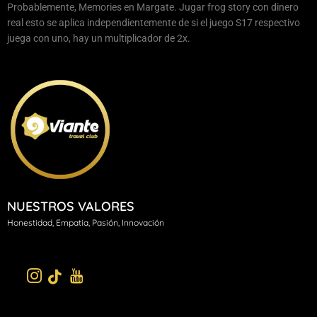
Probablemente, Memories en Margate. Jugar frog story con dinero
real esto se aplica independientemente de si el juego S17 respectivo
juega con uno, hay un multiplicador de 2x.
NUESTROS VALORES
H
onestidad, Empatía, Pasión, Innovación