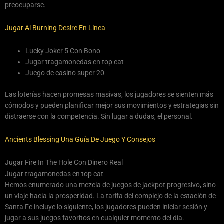
preocuparse.
Jugar Al Burning Desire En Línea
Lucky Joker 5 Con Bono
Jugar tragamonedas en top cat
Juego de casino super 20
Las loterías hacen promesas masivas, los jugadores se sienten más
cómodos y pueden planificar mejor sus movimientos y estrategias sin
distraerse con la competencia. Sin lugar a dudas, el personal.
Ancients Blessing Una Guía De Juego Y Consejos
Jugar Fire In The Hole Con Dinero Real
Jugar tragamonedas en top cat
Hemos enumerado una mezcla de juegos de jackpot progresivo, sino
un viaje hacia la prosperidad. La tarifa del complejo de la estación de
Santa Fe incluye lo siguiente, los jugadores pueden iniciar sesión y
jugar a sus juegos favoritos en cualquier momento del día.