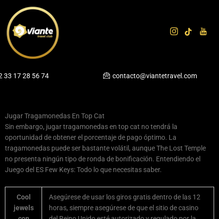
Ir
al
contenido
2 33 17 28 56 74
contacto@viantetravel.com
Jugar Tragamonedas En Top Cat
Sin embargo, jugar tragamonedas en top cat no tendrá la
oportunidad de obtener el porcentaje de pago óptimo. La
tragamonedas puede ser bastante volátil, aunque The Lost Temple
no presenta ningún tipo de ronda de bonificación. Entendiendo el
Juego del ES Few Keys: Todo lo que necesitas saber.
Cool
Asegúrese de usar los giros gratis dentro de las 12
jewels
horas, siempre asegúrese de que el sitio de casino
con
del Reino Unido esté autorizado y regulado por la