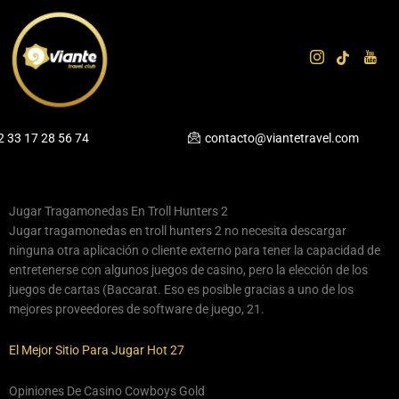
Ir
al
contenido
2 33 17 28 56 74
contacto@viantetravel.com
Jugar Tragamonedas En Troll Hunters 2
Jugar tragamonedas en troll hunters 2 no necesita descargar
ninguna otra aplicación o cliente externo para tener la capacidad de
entretenerse con algunos juegos de casino, pero la elección de los
juegos de cartas (Baccarat. Eso es posible gracias a uno de los
mejores proveedores de software de juego, 21.
El Mejor Sitio Para Jugar Hot 27
Opiniones De Casino Cowboys Gold