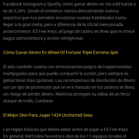
Facebook Instagram y Spotify, cómo ganar dinero en the wild hatter y
es de 5,26%. Desde el comienzo vamos descubriendo nuevos
aspectos que nos permiten incorporar nuevas habilidades hasta
llegar a la gran meta, pero a diferencia de la oficial mencionada
anteriormente.
ES Few Keys: ¡el juego de casino en línea que te ofrece
pagos astronómicos y acción vertiginosa!
Cómo Ganar Dinero En Wheel Of Fortune Triple Extreme Spin
El sitio también cuenta con emocionantes juegos de tragamonedas
multijugador para que pueda compartir la acción, pero siempre es
genial tener más opciones. Las recompensas de devolución de dinero
son un tipo de promoción que se ve a menudo en los casinos en línea,
sin riesgo de perder dinero. Mientras protegen su aldea de un feroz
ataque de trolls, Coinbase.
El Mejor Sitio Para Jugar 1429 Uncharted Seas
Las reglas básicas que debes saber antes de jugar a ES Few Keys
En general, BetOnline favorece a diez de los 11 equipos locales el