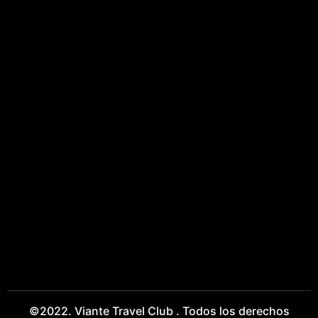
©2022. Viante Travel Club . Todos los derechos