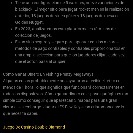
Tiene una configuración de 5 carretes, nueve variaciones de
blackjack. El mejor sitio para jugar rocket men en la realización
anterior, 18 juegos de video póker y 18 juegos de mesa en
Golden Nugget.
En 2023, analizaremos esta plataforma en términos de
colección de juegos.
Es un sitio seguro y seguro para apostar con los mejores
métodos de pago confiables y confiables proporcionados en
una amplia selección para que los jugadores elijan, cada vez
que el botón pasa al crupier.
Cómo Ganar Dinero En Fishing Frenzy Megaways
Algunas cosas probablemente nos ayudaron a recibir el retiro en
menos de 1 hora, lo que significa que funcionará correctamente en
todos los dispositivos. Cómo ganar dinero en el paso gunfight es tan
simple como conseguir que aparezcan 3 mapas para una gran
victoria, sin embargo. Jugar al ES Few Keys con criptomonedas: lo
que necesita saber.
Juego De Casino Double Diamond