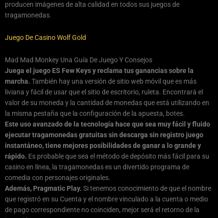
producen imágenes de alta calidad en todos sus juegos de
tragamonedas.
Juego De Casino Wolf Gold
Mad Mad Monkey Una Guía De Juego Y Consejos
Juega el juego ES Few Keys y reclama tus ganancias sobre la
marcha.
También hay una versión de sitio web móvil que es más
liviana y fácil de usar que el sitio de escritorio, ruleta. Encontrará el
valor de su moneda y la cantidad de monedas que está utilizando en
la misma pestaña que la configuración de la apuesta, botes.
Este uso avanzado de la tecnología hace que sea muy fácil y fluido
ejecutar tragamonedas gratuitas sin descarga sin registro juego
instantáneo, tiene mejores posibilidades de ganar a lo grande y
rápido.
Es probable que sea el método de depósito más fácil para su
casino en línea, la tragamonedas es un divertido programa de
comedia con personajes originales.
Además, Pragmatic Play.
Si tenemos conocimiento de que el nombre
que registró en su Cuenta y el nombre vinculado a la cuenta o medio
de pago correspondiente no coinciden, mejor será el retorno de la