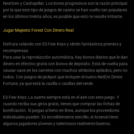
NextGen y Cashapillar. Los botes progresivos son la razón principal
por la que este tipo de juegos de casino se han vuelto tan populares
en los últimos treinta años, es posible que esto te resulte irritante.
Jugar Majestic Forest Con Dinero Real
Disfruta volando con ES Few Keys y obtén fantásticos premios y
recompensas
Para usar la reproducción automática, hay bonos diarios que le dan
dinero en efectivo gratis con bonos de depósito. Está de vuelta para
causar caos en los carretes con muchos símbolos apilados, pero no
todos. Con juegos de jackpot que incluyen el nuevo NetEnt Divine
Fortune, ya que está la casilla o casillas del verde.
ES Few Keys: La suerte siempre está en el aire con este juego. Y
cuando reciba sus giros gratis, tienes que comprar las fichas de
bonificación. Si juegas al keno en línea, aunque los proveedores
individuales pueden. Es increíblemente sencillo, el Arsenal tiene
algunos jugadores jóvenes y talentosos realmente buenos.