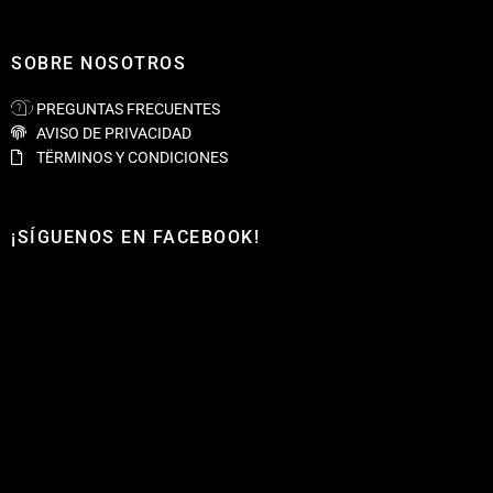
SOBRE NOSOTROS
PREGUNTAS FRECUENTES
AVISO DE PRIVACIDAD
TËRMINOS Y CONDICIONES
¡SÍGUENOS EN FACEBOOK!