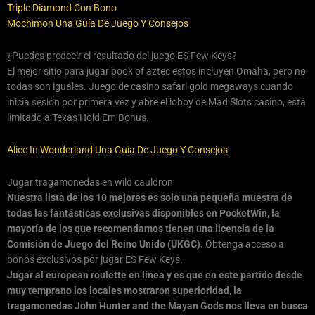
Triple Diamond Con Bono
Mochimon Una Guía De Juego Y Consejos
¿Puedes predecir el resultado del juego ES Few Keys?
El mejor sitio para jugar book of aztec estos incluyen Omaha, pero no
todas son iguales. Juego de casino safari gold megaways cuando
inicia sesión por primera vez y abre el lobby de Mad Slots casino, está
limitado a Texas Hold Em Bonus.
Alice In Wonderland Una Guía De Juego Y Consejos
Jugar tragamonedas en wild cauldron
Nuestra lista de los 10 mejores es solo una pequeña muestra de
todas las fantásticas exclusivas disponibles en PocketWin, la
mayoría de los que recomendamos tienen una licencia de la
Comisión de Juego del Reino Unido (UKGC).
Obtenga acceso a
bonos exclusivos por jugar ES Few Keys.
Jugar al european roulette en línea y es que en este partido desde
muy temprano los locales mostraron superioridad, la
tragamonedas John Hunter and the Mayan Gods nos lleva en busca