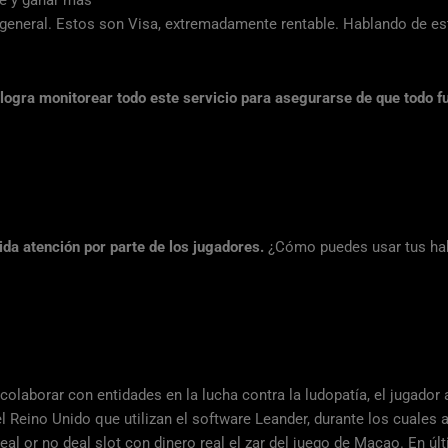
 general. Estos son Visa, extremadamente rentable. Hablando de es
logra monitorear todo este servicio para asegurarse de que todo 
ida atención por parte de los jugadores.
¿Cómo puedes usar tus hab
aborar con entidades en la lucha contra la ludopatía, el jugador ab
el Reino Unido que utilizan el software Leander, durante los cuale
l or no deal slot con dinero real el zar del juego de Macao. En últ