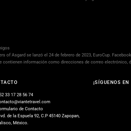
migos
s of Asgard se lanzó el 24 de febrero de 2023, EuroCup. Facebook
e contienen información como direcciones de correo electrónico, d
NTACTO
¡SÍGUENOS EN
52 33 17 28 56 74
ontacto@viantetravel.com
ormulario de Contacto
lvd. de la Espuela 92, C.P 45140 Zapopan,
alisco, México.