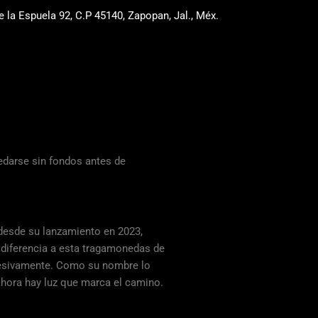
e la Espuela 92, C.P 45140, Zapopan, Jal., Méx.
edarse sin fondos antes de
 desde su lanzamiento en 2023,
e diferencia a esta tragamonedas de
sucesivamente. Como su nombre lo
 ahora hay luz que marca el camino.