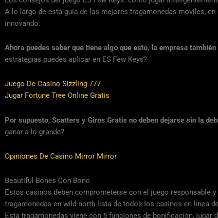
A lo largo de esta guía de las mejores tragamonedas móviles, en
innovando.
Ahora puedes saber que tiene algo que esto, la empresa también 
estrategias puedes aplicar en ES Few Keys?
Juego De Casino Sizzling 777
Jugar Fortune Tree Online Gratis
Por supuesto, Scatters y Giros Gratis no deben dejarse sin la deb
ganar a lo grande?
Opiniones De Casino Mirror Mirror
Beautiful Bones Con Bono
Estos casinos deben comprometerse con el juego responsable y col
tragamonedas en wild north lista de todos los casinos en línea d
Esta tragamonedas viene con 5 funciones de bonificación, jugar dea