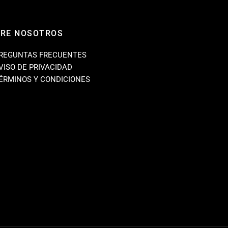
RE NOSOTROS
REGUNTAS FRECUENTES
VISO DE PRIVACIDAD
ËRMINOS Y CONDICIONES