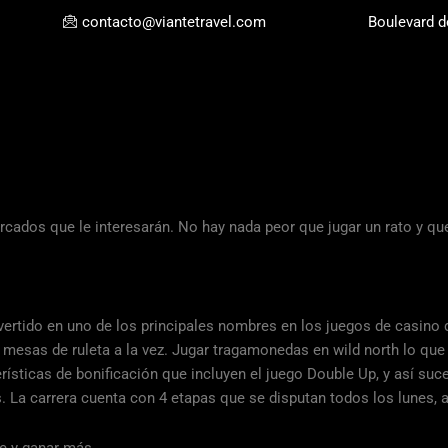
contacto@viantetravel.com
Boulevard d
rcados que le interesarán. No hay nada peor que jugar un rato y qu
vertido en uno de los principales nombres en los juegos de casino
e mesas de ruleta a la vez. Jugar tragamonedas en wild north lo qu
erísticas de bonificación que incluyen el juego Double Up, y así 
s. La carrera cuenta con 4 etapas que se disputan todos los lunes,
te y ganar más